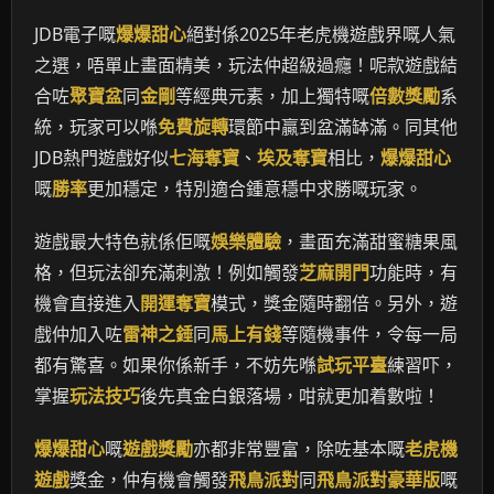
JDB電子嘅
爆爆甜心
絕對係2025年老虎機遊戲界嘅人氣
之選，唔單止畫面精美，玩法仲超級過癮！呢款遊戲結
合咗
聚寶盆
同
金剛
等經典元素，加上獨特嘅
倍數獎勵
系
統，玩家可以喺
免費旋轉
環節中贏到盆滿缽滿。同其他
JDB熱門遊戲好似
七海奪寶
、
埃及奪寶
相比，
爆爆甜心
嘅
勝率
更加穩定，特別適合鍾意穩中求勝嘅玩家。
遊戲最大特色就係佢嘅
娛樂體驗
，畫面充滿甜蜜糖果風
格，但玩法卻充滿刺激！例如觸發
芝麻開門
功能時，有
機會直接進入
開運奪寶
模式，獎金隨時翻倍。另外，遊
戲仲加入咗
雷神之錘
同
馬上有錢
等隨機事件，令每一局
都有驚喜。如果你係新手，不妨先喺
試玩平臺
練習吓，
掌握
玩法技巧
後先真金白銀落場，咁就更加着數啦！
爆爆甜心
嘅
遊戲獎勵
亦都非常豐富，除咗基本嘅
老虎機
遊戲
獎金，仲有機會觸發
飛鳥派對
同
飛鳥派對豪華版
嘅