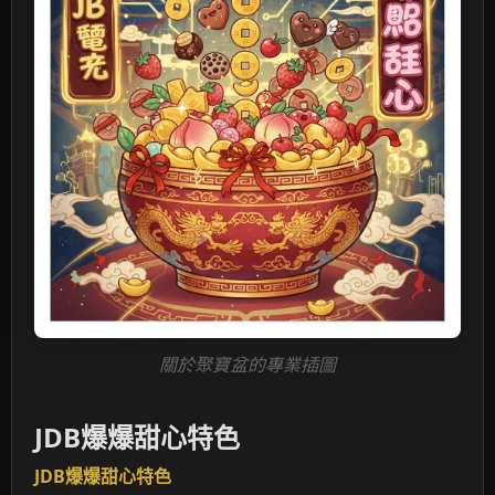
關於聚寶盆的專業插圖
JDB爆爆甜心特色
JDB爆爆甜心特色