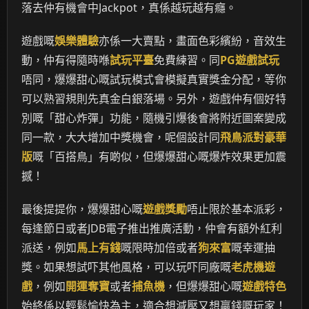
落去仲有機會中Jackpot，真係越玩越有癮。
遊戲嘅
娛樂體驗
亦係一大賣點，畫面色彩繽紛，音效生
動，仲有得隨時喺
試玩平臺
免費練習。同
PG遊戲試玩
唔同，爆爆甜心嘅試玩模式會模擬真實獎金分配，等你
可以熟習規則先真金白銀落場。另外，遊戲仲有個好特
別嘅「甜心炸彈」功能，隨機引爆後會將附近圖案變成
同一款，大大增加中獎機會，呢個設計同
飛鳥派對豪華
版
嘅「百搭鳥」有啲似，但爆爆甜心嘅爆炸效果更加震
撼！
最後提提你，爆爆甜心嘅
遊戲獎勵
唔止限於基本派彩，
每逢節日或者JDB電子推出推廣活動，仲會有額外紅利
派送，例如
馬上有錢
嘅限時加倍或者
狗來富
嘅幸運抽
獎。如果想試吓其他風格，可以玩吓同廠嘅
老虎機遊
戲
，例如
開運奪寶
或者
捕魚機
，但爆爆甜心嘅
遊戲特色
始終係以輕鬆愉快為主，適合想減壓又想贏錢嘅玩家！