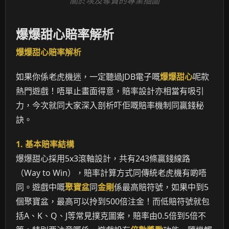
關於埃及奪寶的專業插圖
爆爆甜心賠率解析
爆爆甜心賠率解析
如果你係老虎機迷，一定聽過JDB電子嘅
爆爆甜心
呢款
熱門遊戲！唔單止畫面得意，賠率設計亦相當有吸引
力，今次就同大家深入剖析吓佢嘅賠率機制同贏錢秘
訣。
1. 基本賠率結構
爆爆甜心採用5x3滾軸設計，共有243條贏錢線路
（Way to Win），賠率計算方式同傳統老虎機有啲唔
同。遊戲中嘅
聚寶盆
同
金剛
係最高賠符號，如果中到5
個聚寶盆，最高可以拎到500倍注金！而低賠符號就包
括A、K、Q、J等常見撲克圖案，賠率由0.5倍到5倍不