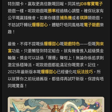
特別關卡，贏取更高倍數嘅回報。同其他
JDB奪寶電子
遊戲一樣，呢款遊戲嘅
勝率
經過精心調整，確保玩家有
公平嘅贏錢機會。如果你鍾意
捕魚機
或者
棋牌
類遊戲，
不妨試吓轉玩
爆爆甜心
，體驗吓唔同風格嘅
電子遊戲
樂
趣！
最後，不得不提嘅係
爆爆甜心
嘅
遊戲特色
——佢嘅
狗來
富
功能，只要觸發到特定組合，就有機會進入超級獎金
輪盤，獎金可以話係「爆爆」聲咁上！無論你係追求刺
激定係穩陣派，呢款遊戲都能滿足你嘅需求。記住，
2025年最新版本嘅
爆爆甜心
已經優化咗
玩法技巧
，所
以就算你之前玩過舊版，都值得再試吓新版，保證有唔
同嘅驚喜！