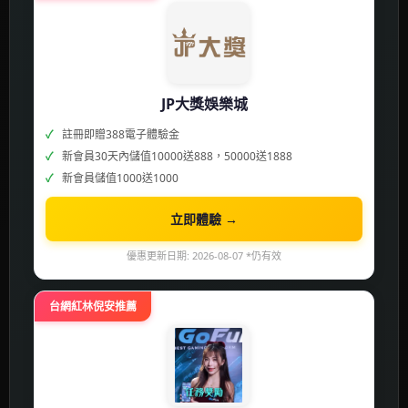
JP大獎娛樂城
註冊即贈388電子體驗金
新會員30天內儲值10000送888，50000送1888
新會員儲值1000送1000
立即體驗 →
優惠更新日期: 2026-08-07 *仍有效
台網紅林倪安推薦