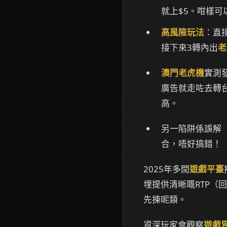
就上$5。咁樣可以
高風險玩法
：直
接下來3轉內出
老
澳門老虎機
實測
廣告就走咗去轉
高。
另一陷阱係誤解
合，唔好搞錯！
2025年多間
遊戲平臺
埋提供清晰嘅RTP（
先揀呢類。
資深玩家會觀察
遊戲