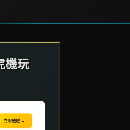
虎機玩
立即體驗 →