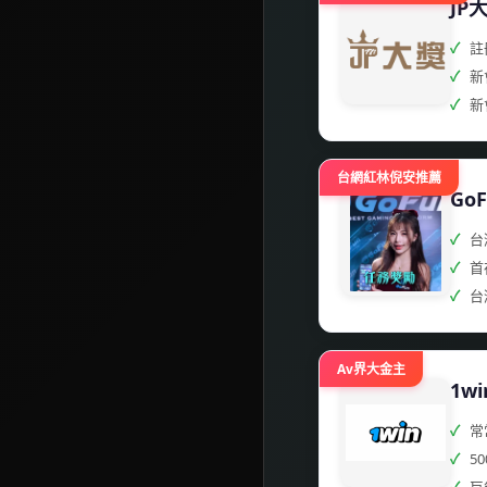
JP
註
新
新
台網紅林倪安推薦
Go
台
首
台
Av界大金主
1w
常
5