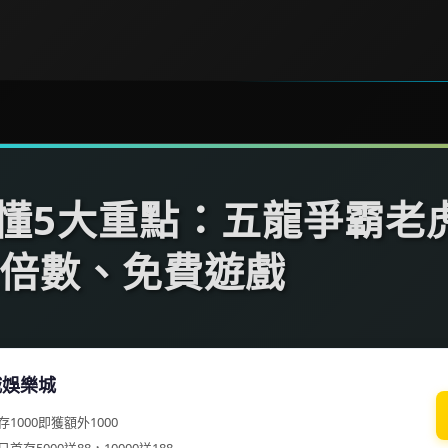
懂5大重點：五龍爭霸老
倍數、免費遊戲
城娛樂城
存1000即獲額外1000