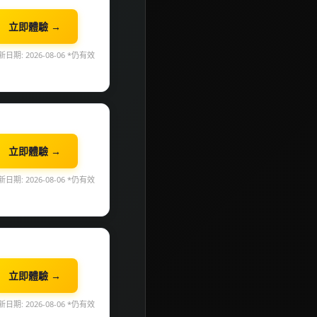
立即體驗 →
日期: 2026-08-06 *仍有效
立即體驗 →
日期: 2026-08-06 *仍有效
立即體驗 →
日期: 2026-08-06 *仍有效