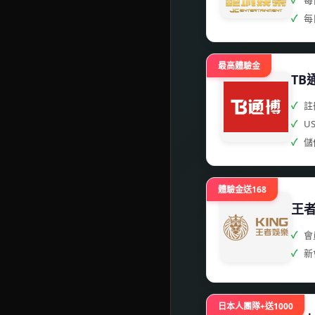
每
每
最高體驗金
TB
註
U
儲
體驗金送168
王
會
新
日本人團隊+送1000