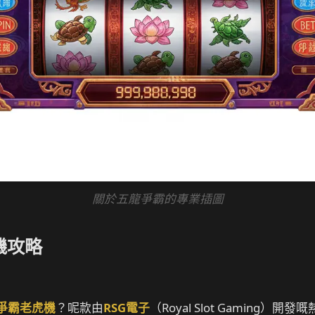
關於五龍爭霸的專業插圖
機攻略
爭霸老虎機
？呢款由
RSG電子
（Royal Slot Gaming）開發