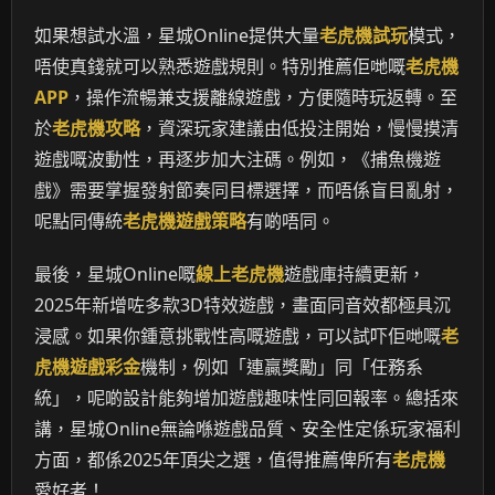
如果想試水溫，星城Online提供大量
老虎機試玩
模式，
唔使真錢就可以熟悉遊戲規則。特別推薦佢哋嘅
老虎機
APP
，操作流暢兼支援離線遊戲，方便隨時玩返轉。至
於
老虎機攻略
，資深玩家建議由低投注開始，慢慢摸清
遊戲嘅波動性，再逐步加大注碼。例如，《捕魚機遊
戲》需要掌握發射節奏同目標選擇，而唔係盲目亂射，
呢點同傳統
老虎機遊戲策略
有啲唔同。
最後，星城Online嘅
線上老虎機
遊戲庫持續更新，
2025年新增咗多款3D特效遊戲，畫面同音效都極具沉
浸感。如果你鍾意挑戰性高嘅遊戲，可以試吓佢哋嘅
老
虎機遊戲彩金
機制，例如「連贏獎勵」同「任務系
統」，呢啲設計能夠增加遊戲趣味性同回報率。總括來
講，星城Online無論喺遊戲品質、安全性定係玩家福利
方面，都係2025年頂尖之選，值得推薦俾所有
老虎機
愛好者！