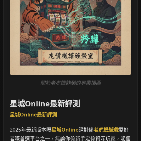
關於老虎機詐騙的專業插圖
星城Online最新評測
星城Online最新評測
2025年最新版本嘅
星城Online
絕對係
老虎機遊戲
愛好
者嘅首選平台之一，無論你係新手定係資深玩家，呢個