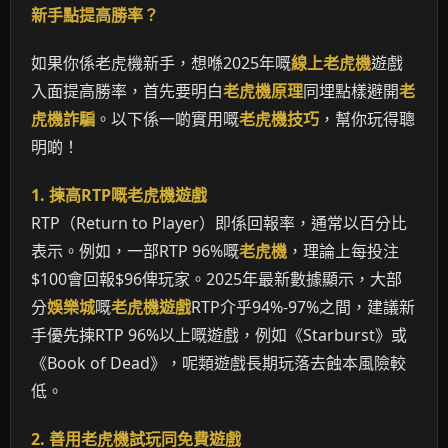
新手點提高勝率？
如果你係老虎機新手，想喺2025年嘅
線上老虎機
遊戲
入面提高勝率，首先要明白
老虎機原理
同埋點樣避開
老
虎機詐騙
。以下係一啲實用嘅
老虎機技巧
，幫你玩得聰
明啲！
1. 揀高RTP嘅老虎機遊戲
RTP（Return to Player）即係回報率，通常以百分比
表示。例如，一部RTP 96%嘅
老虎機
，理論上每投注
$100會回報$96俾玩家。2025年最新數據顯示，大部
分
娛樂城
嘅
老虎機遊戲
RTP介乎94%-97%之間，建議新
手優先揀RTP 96%以上嘅遊戲，例如《Starburst》或
《Book of Dead》，呢類遊戲長期玩落去蝕本風險較
低。
2. 善用老虎機試玩同免費遊戲