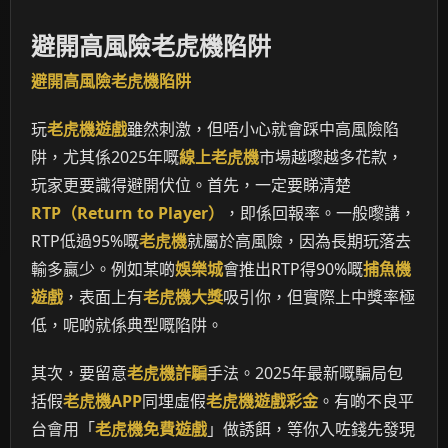
避開高風險老虎機陷阱
避開高風險老虎機陷阱
玩
老虎機遊戲
雖然刺激，但唔小心就會踩中高風險陷
阱，尤其係2025年嘅
線上老虎機
市場越嚟越多花款，
玩家更要識得避開伏位。首先，一定要睇清楚
RTP（Return to Player）
，即係回報率。一般嚟講，
RTP低過95%嘅
老虎機
就屬於高風險，因為長期玩落去
輸多贏少。例如某啲
娛樂城
會推出RTP得90%嘅
捕魚機
遊戲
，表面上有
老虎機大獎
吸引你，但實際上中獎率極
低，呢啲就係典型嘅陷阱。
其次，要留意
老虎機詐騙
手法。2025年最新嘅騙局包
括假
老虎機APP
同埋虛假
老虎機遊戲彩金
。有啲不良平
台會用「
老虎機免費遊戲
」做誘餌，等你入咗錢先發現