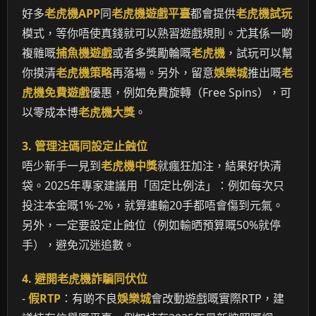
好多
老虎機APP
同
老虎機遊戲平臺
都會提供
老虎機試玩
模式，等你唔使真錢就可以熟習遊戲規則。尤其係一啲
複雜嘅
捕魚機遊戲
或者多獎勵輪嘅
老虎機
，試玩可以幫
你摸清
老虎機策略
再落場。另外，留意
娛樂城
推出嘅
老
虎機免費遊戲
優惠，例如免費旋轉（Free Spins），可
以零成本博
老虎機大獎
。
3. 管理注碼同設定止蝕位
唔少新手一見到
老虎機中獎
就瘋狂加注，結果好快清
袋。2025年專家建議用「固定比例法」：例如每次只
投注本金嘅1%-2%，就算連輸20手都唔會傷到元氣。
另外，一定要設定止蝕位（例如輸晒預算嘅50%就停
手），避免沉迷追數。
4. 避開老虎機詐騙同伏位
-
假RTP
：有啲不良
娛樂城
會改動遊戲嘅實際RTP，建