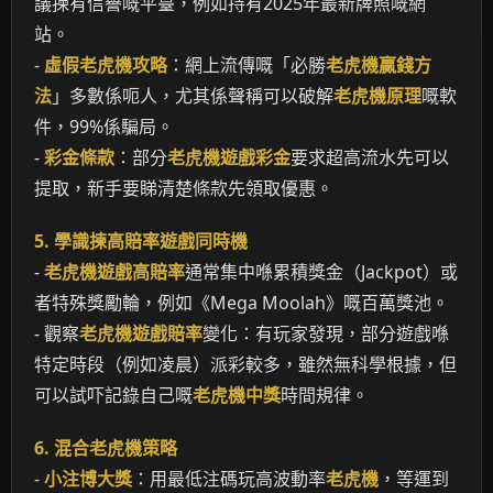
議揀有信譽嘅平臺，例如持有2025年最新牌照嘅網
站。
-
虛假老虎機攻略
：網上流傳嘅「必勝
老虎機贏錢方
法
」多數係呃人，尤其係聲稱可以破解
老虎機原理
嘅軟
件，99%係騙局。
-
彩金條款
：部分
老虎機遊戲彩金
要求超高流水先可以
提取，新手要睇清楚條款先領取優惠。
5. 學識揀高賠率遊戲同時機
-
老虎機遊戲高賠率
通常集中喺累積獎金（Jackpot）或
者特殊獎勵輪，例如《Mega Moolah》嘅百萬獎池。
- 觀察
老虎機遊戲賠率
變化：有玩家發現，部分遊戲喺
特定時段（例如凌晨）派彩較多，雖然無科學根據，但
可以試吓記錄自己嘅
老虎機中獎
時間規律。
6. 混合老虎機策略
-
小注博大獎
：用最低注碼玩高波動率
老虎機
，等運到