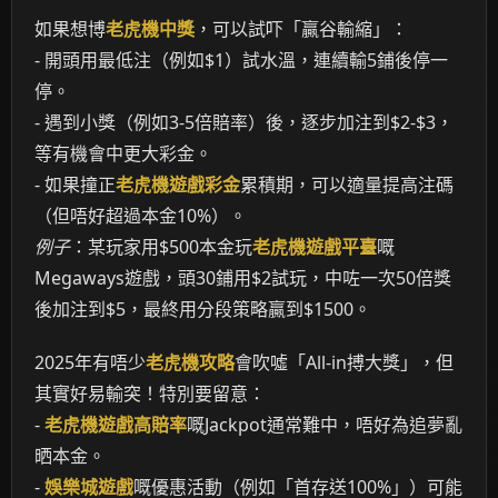
如果想博
老虎機中獎
，可以試吓「贏谷輸縮」：
- 開頭用最低注（例如$1）試水溫，連續輸5鋪後停一
停。
- 遇到小獎（例如3-5倍賠率）後，逐步加注到$2-$3，
等有機會中更大彩金。
- 如果撞正
老虎機遊戲彩金
累積期，可以適量提高注碼
（但唔好超過本金10%）。
例子
：某玩家用$500本金玩
老虎機遊戲平臺
嘅
Megaways遊戲，頭30鋪用$2試玩，中咗一次50倍獎
後加注到$5，最終用分段策略贏到$1500。
2025年有唔少
老虎機攻略
會吹噓「All-in搏大獎」，但
其實好易輸突！特別要留意：
-
老虎機遊戲高賠率
嘅Jackpot通常難中，唔好為追夢亂
晒本金。
-
娛樂城遊戲
嘅優惠活動（例如「首存送100%」）可能