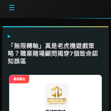
☰
「無限轉軸」真是老虎機遊戲策
略？職業賭場顧問揭穿7個致命認
知誤區
最高獎金