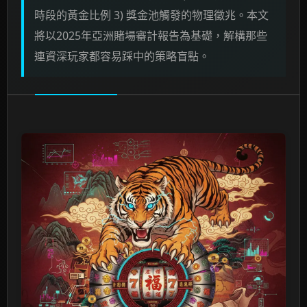
時段的黃金比例 3) 獎金池觸發的物理徵兆。本文
將以2025年亞洲賭場審計報告為基礎，解構那些
連資深玩家都容易踩中的策略盲點。