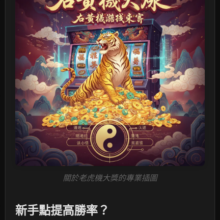
關於老虎機大獎的專業插圖
新手點提高勝率？