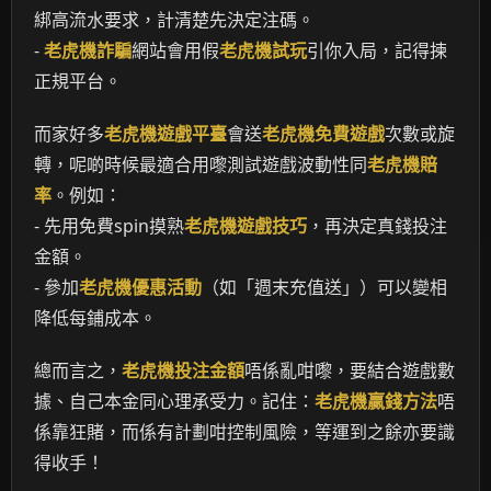
綁高流水要求，計清楚先決定注碼。
-
老虎機詐騙
網站會用假
老虎機試玩
引你入局，記得揀
正規平台。
而家好多
老虎機遊戲平臺
會送
老虎機免費遊戲
次數或旋
轉，呢啲時候最適合用嚟測試遊戲波動性同
老虎機賠
率
。例如：
- 先用免費spin摸熟
老虎機遊戲技巧
，再決定真錢投注
金額。
- 參加
老虎機優惠活動
（如「週末充值送」）可以變相
降低每鋪成本。
總而言之，
老虎機投注金額
唔係亂咁嚟，要結合遊戲數
據、自己本金同心理承受力。記住：
老虎機贏錢方法
唔
係靠狂賭，而係有計劃咁控制風險，等運到之餘亦要識
得收手！