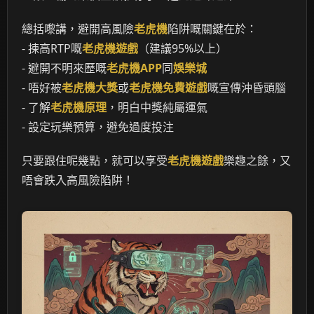
總括嚟講，避開高風險
老虎機
陷阱嘅關鍵在於：
- 揀高RTP嘅
老虎機遊戲
（建議95%以上）
- 避開不明來歷嘅
老虎機APP
同
娛樂城
- 唔好被
老虎機大獎
或
老虎機免費遊戲
嘅宣傳沖昏頭腦
- 了解
老虎機原理
，明白中獎純屬運氣
- 設定玩樂預算，避免過度投注
只要跟住呢幾點，就可以享受
老虎機遊戲
樂趣之餘，又
唔會跌入高風險陷阱！