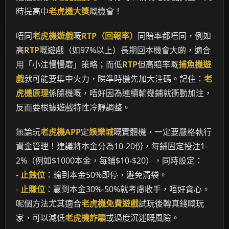
時提高中
老虎機大獎
嘅機會！
唔同
老虎機遊戲
嘅
RTP（回報率）
同賠率都唔同，例如
高
RTP
嘅遊戲（如97%以上）長期回本機會大啲，適合
用「小注慢慢磨」策略；而低
RTP
但高賠率嘅
捕魚機遊
戲
就可能要集中火力，睇準時機先加大注碼。記住：
老
虎機原理
係隨機嘅，唔好因為連續輸幾鋪就衝動加注，
反而要根據遊戲特性冷靜調整。
無論玩
老虎機APP
定
娛樂城
嘅實體機，一定要嚴格執行
資金管理！建議將本金分為10-20份，每鋪固定投注1-
2%（例如$1000本金，每鋪$10-$20），同時設定：
-
止蝕位
：輸到本金50%即停，避免清袋。
-
止賺位
：贏到本金30%-50%就考慮收手，唔好貪心。
呢個方法尤其適合
老虎機免費遊戲
試玩後轉真錢嘅玩
家，可以減低
老虎機詐騙
或過度沉迷嘅風險。