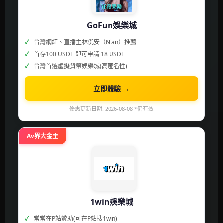
GoFun娛樂城
台灣網紅、直播主林倪安（Nian）推薦
首存100 USDT 即可申請 18 USDT
台灣首選虛擬貨幣娛樂城(高匿名性)
立即體驗 →
優惠更新日期: 2026-08-08 *仍有效
Av界大金主
1win娛樂城
常常在P站贊助(可在P站搜1win)