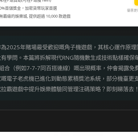
常在P站贊助(可在P站搜1win)
00%首儲獎金，加密貨幣玩家首選
優惠更新
無霸級的娛樂城, 提供超過 10,000 款遊戲
為2025年賭場最受歡迎嘅角子機遊戲，其核心運作原理
有學問。本篇將拆解現代RNG隨機數生成技術點樣確保
組合（例如7-7-7同百搭連線）嘅出現概率，仲會揭露免
家嘅電子老虎機已進化到動態累積獎池系統，部分機臺更支
代拉霸遊戲中提升娛樂體驗同管理注碼策略？即刻睇落去