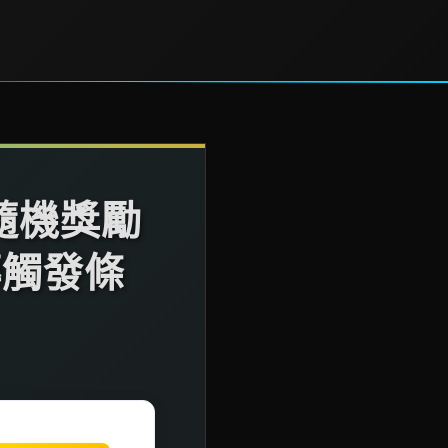
隨機獎勵
轉觸發條