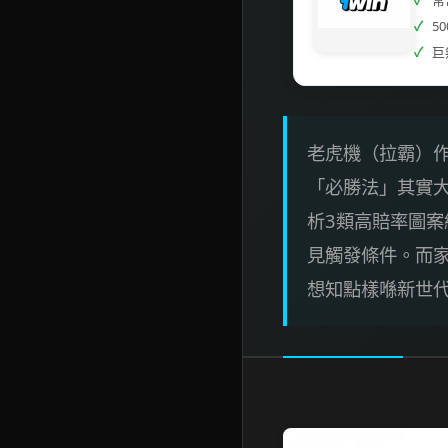
常
5
巨
老虎機（拉霸）作
「必勝法」其實大
析3類高賠率圖案
見觸發條件。而
想知點樣喺新世