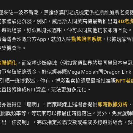
場迎來咗一波革新潮，無論係澳門老虎機定係拉斯維加斯老虎
玩家體驗更沉浸。例如，威尼斯人同美高梅最新推出嘅
3D老
」遊戲場景，好似親身拉霸咁，仲可以同其他玩家即時互動。
海灣金沙嘅官方App，就加入咗
動態賠率系統
，根據玩家習
中獎機會率。
金聯網化
，而家唔少娛樂城（例如雲頂世界賭場同墨爾本皇冠
破紀錄獎金。好似經典嘅Mega Moolah同Dragon Lin
，吸引晒一班博彩迷。仲有，博彩監察協調局最新批准嘅
NFT老
直接轉換成NFT資產，玩法更加多元化。
略亦變得更「聰明」。而家嘅線上賭場會提供
即時數據分析
，
f Ra嘅開獎頻率等，等玩家可以揀最佳時機落注。另外，免費旋
rty而家推出「任務制」，完成指定拉霸次數或達成多線遊戲組合，就可