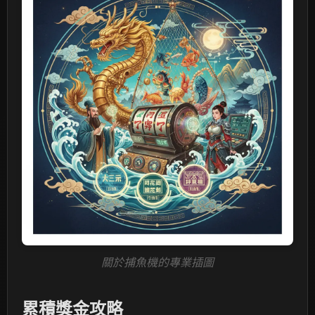
關於捕魚機的專業插圖
累積獎金攻略