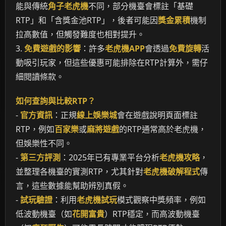
能與傳統
角子老虎機
不同，部分機臺會標註「基礎
RTP」和「含獎金池RTP」，後者可能因
獎金累積
機制
拉高數值，但觸發難度也相對提升。
3.
免費遊戲的影響
：許多
老虎機APP
會透過
免費旋轉
活
動吸引玩家，但這些優惠可能排除在RTP計算外，需仔
細閱讀條款。
如何查詢與比較RTP？
-
官方資訊
：正規
線上娛樂城
會在遊戲說明頁面標註
RTP，例如
百家樂
或
麻將遊戲
的RTP通常高於老虎機，
但娛樂性不同。
-
第三方評測
：2025年已有專業平台分析
老虎機攻略
，
並整理各機臺的實測RTP，尤其針對
老虎機破解程式
傳
言，這些數據能幫助辨別真假。
-
試玩驗證
：利用
老虎機試玩
模式觀察中獎頻率，例如
低波動機臺（如
花開富貴
）RTP穩定，而高波動機臺