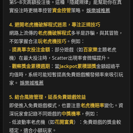
第5~8次高額投注後。這種「隱藏規律」能幫助你在真
實投注時更精準控管
資金控管
策略。
娛樂城推薦
4. 避開老虎機破解程式迷思，專注正規技巧
網路上流傳的
老虎機破解程式
多半是詐騙，與其冒險，
不如掌握合法
玩老虎機技巧
。例如：
-
提高單次投注金額
：部分遊戲（如
百家樂
主題老虎
機）在最大投注時，Scatter出現率會微幅提升。
-
觀察獎金累積週期
：當
Jackpot累積頭獎
金額超過平
均值時，系統可能短暫提高免費遊戲觸發頻率來吸引玩
家。
娛樂城推薦
5. 結合風險管理，延長免費遊戲效益
即使進入免費遊戲模式，也要注意
老虎機賠率
變化。資
深玩家會記錄不同遊戲的
中獎機率
，例如：
- 低波動率老虎機（如
花開富貴
）：免費遊戲的獎金較
穩定，適合小額玩家。