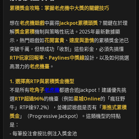
累積獎金攻略：掌握老虎機中大獎的關鍵技巧
想在
老虎機遊戲
中贏得
Jackpot累積頭獎
？關鍵在於理
解
獎金累積
機制與策略性玩法。2025年最新數據顯
示，熱門遊戲如
花開富貴
、
速度與激情
的累積獎金池已
突破千萬，但想成功「收割」這些彩金，必須先搞懂
RTP玩家回報率
、
Paylines中獎線
設計，以及如何挑選
高潛力的
老虎機臺
。
1. 選擇高RTP與累積獎金機型
不是所有
吃角子
老虎機
都適合追Jackpot！建議優先挑
選
RTP超過96%
的機臺（例如
星城Online
的「瘋狂野
牛」RTP達97.2%），並確認遊戲是否有「
漸進式累積
獎金
」（Progressive Jackpot）。這類機型的特點
是：
- 每筆投注會按比例注入獎金池