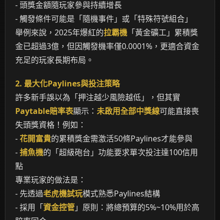
- 頭獎金額隨玩家參與持續增長
- 觸發條件可能是「隨機事件」或「特殊符號組合」
舉例來說，2025年爆紅的
拉霸機
「黃金礦工」累積獎
金已超過3億，但因觸發機率僅0.0001%，更適合資金
充足的玩家長期布局。
2. 最大化Paylines與投注策略
許多新手誤以為「押注越少風險越低」，但其實
Paytable賠率表
顯示：
未啟用全部中獎線
可能直接喪
失頭獎資格！例如：
-
花開富貴
的累積獎金需激活50條Paylines才能參與
-
捕魚機
的「超級砲台」功能要求單次投注達100信用
點
專業玩家的做法是：
- 先透過
老虎機試玩
模式熟悉Paylines結構
- 採用「
資金控管
」原則：將總預算的5%~10%用於高