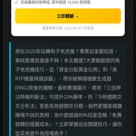
巨無霸級的娛樂城, 提供超過 10,000 款遊戲
立即體驗 →
優惠更新日期: 2026-08-05 *仍有效
想在2025年玩轉角子老虎機？專業玩家都知道，
單純靠運氣遠遠不夠！本文嚴選7大實戰驗證的角
子老虎機技巧，從『資金分配黃金比例』到『高
RTP機臺辨識訣竅』，帶你破解隨機數生成器
(RNG)背後的邏輯。最新數據顯示，善用『三倍押
注時機判斷法』可提升23%勝率，而『冷熱週期交
叉分析法』更能有效避開吃分期。我們更獨家揭露
賭場不說的真相：為什麼超過89%玩家忽略『免費
旋轉的隱藏成本』？立即掌握這些關鍵技巧，讓你
從菜鳥晉升為控場高手！