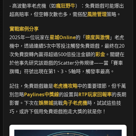
- 高波動率老虎機（如
瘋狂野牛
）：免費遊戲可能爆出
超高賠率，但空轉次數也多，需搭配
風險管理
策略。
實戰案例分享
2025年一位玩家在
星城Online
的「
速度與激情
」老虎
機中，透過連續5次中等投注觸發免費遊戲，最終在20
次免費旋轉內贏得超過500倍投注金額的
彩金
。關鍵在
於他事先研究該遊戲的Scatter分佈規律——當「賽車
旗幟」符號出現在第1、3、5軸時，觸發率最高。
記住，免費遊戲雖是
老虎機攻略
中的重要環節，但千萬
別忽略
Paylines中獎線
的設置與
RTP玩家回報率
的長期
影響。下次在
娛樂城
挑戰
角子老虎機
時，試試這些技
巧，或許下個用免費遊戲抱走大獎的就是你！