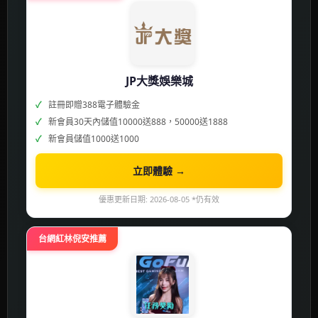
JP大獎娛樂城
註冊即贈388電子體驗金
新會員30天內儲值10000送888，50000送1888
新會員儲值1000送1000
立即體驗 →
優惠更新日期: 2026-08-05 *仍有效
台網紅林倪安推薦