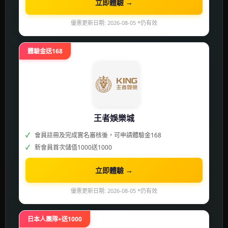
立即體驗 →
優惠更新日期: 2026-08-05 *仍有效
體驗金送168
王者娛樂城
會員註冊及完成實名審核後，可申請體驗金168
新會員首次儲值1000送1000
立即體驗 →
優惠更新日期: 2026-08-05 *仍有效
日本人團隊+送1000