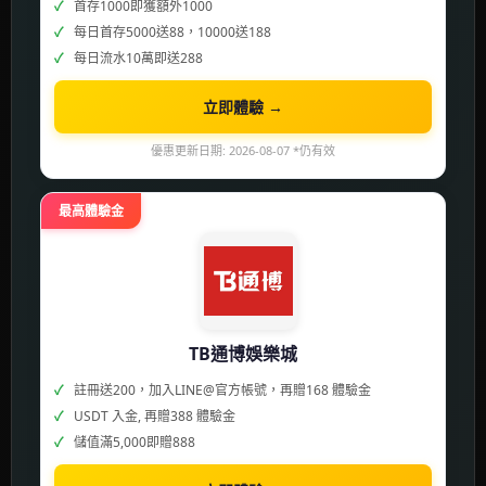
首存1000即獲額外1000
每日首存5000送88，10000送188
每日流水10萬即送288
立即體驗 →
優惠更新日期: 2026-08-07 *仍有效
最高體驗金
TB通博娛樂城
註冊送200，加入LINE@官方帳號，再贈168 體驗金
USDT 入金, 再贈388 體驗金
儲值滿5,000即贈888