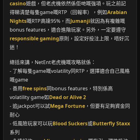
casino
遊戲，但老虎機依然係佢哋嘅強項。玩之前記
得睇清楚每隻game嘅RTP（回報率），例如
Arabian
Nights
嘅RTP高達95%，而
Jumanji
就因為有複雜嘅
bonus features，適合進階玩家。另外，一定要遵守
responsible gaming
原則，設定好投注上限，唔好沉
迷！
總括來講，NetEnt老虎機嘅攻略就係：
- 了解每隻game嘅volatility同RTP，選擇適合自己風格
嘅game
- 善用
free spins
同bonus features，特別係高
volatility game如
Dead or Alive 2
- 追jackpot可以試
Mega Fortune
，但要有足夠資金同
耐心
- 低風險玩家可以玩
Blood Suckers
或
Butterfly Staxx
系列