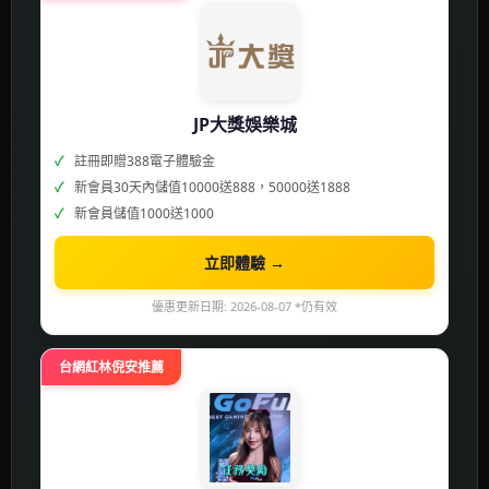
JP大獎娛樂城
註冊即贈388電子體驗金
新會員30天內儲值10000送888，50000送1888
新會員儲值1000送1000
立即體驗 →
優惠更新日期: 2026-08-07 *仍有效
台網紅林倪安推薦