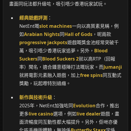
畫面同玩法都升級咗，吸引唔少香港玩家試玩。
經典遊戲評測
：
NetEnt嘅
slot machines
一向以高質素見稱，例
如
Arabian Nights
同
Hall of Gods
，呢兩款
progressive jackpots
遊戲嘅獎金池經常突破千
萬，吸引唔少香港玩家追夢。另外，
Blood
Suckers
同
Blood Suckers 2
就以高RTP（回報
率）聞名，適合鍾意穩陣打法嘅玩家。而
Jumanji
就將電影元素融入遊戲，加上
free spins
同互動式
獎勵，玩起嚟特別過癮。
新作與技術升級
：
2025年，NetEnt加強咗同
Evolution
合作，推出
更多
live casino
選項，例如
live dealer
遊戲，畫
面流暢度同互動性都大幅提升。另外，佢哋亦優
化咗手機版體驗，無論係
Butterfly Staxx
定係