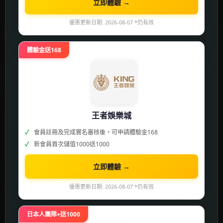
立即體驗 →
優惠更新日期: 2026-08-07 *仍有效
體驗金送168
王者娛樂城
會員註冊及完成實名審核後，可申請體驗金168
新會員首次儲值1000送1000
立即體驗 →
優惠更新日期: 2026-08-07 *仍有效
日本人團隊+送1000