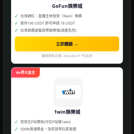
GoFun娛樂城
台灣網紅、直播主林倪安（Nian）推薦
首存100 USDT 即可申請 18 USDT
台灣首選虛擬貨幣娛樂城(高匿名性)
立即體驗 →
優惠更新日期: 2026-08-07 *仍有效
Av界大金主
1win娛樂城
常常在P站贊助(可在P站搜1win)
500%首儲獎金，加密貨幣玩家首選