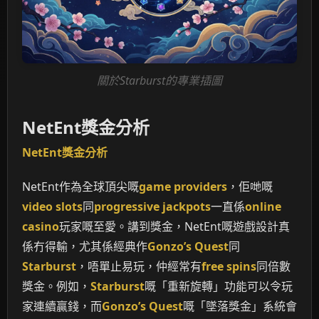
關於Starburst的專業插圖
NetEnt獎金分析
NetEnt獎金分析
NetEnt作為全球頂尖嘅
game providers
，佢哋嘅
video slots
同
progressive jackpots
一直係
online
casino
玩家嘅至愛。講到獎金，NetEnt嘅遊戲設計真
係冇得輸，尤其係經典作
Gonzo’s Quest
同
Starburst
，唔單止易玩，仲經常有
free spins
同倍數
獎金。例如，
Starburst
嘅「重新旋轉」功能可以令玩
家連續贏錢，而
Gonzo’s Quest
嘅「墜落獎金」系統會