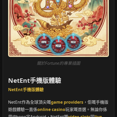
關於Fortune的專業插圖
NetEnt手機版體驗
NetEnt手機版體驗
NetEnt作為全球頂尖嘅
game providers
，佢嘅手機版
遊戲體驗一直係
online casino
玩家嘅首選。無論你係
用iPhone定Android，NetEnt嘅
video slots
同
live