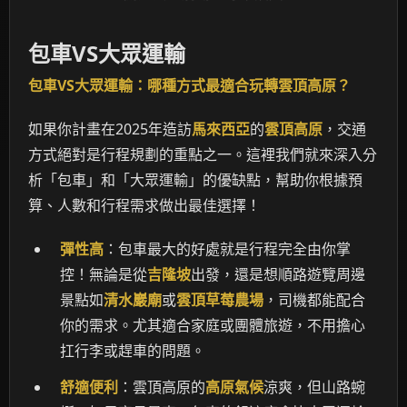
包車VS大眾運輸
包車VS大眾運輸：哪種方式最適合玩轉雲頂高原？
如果你計畫在2025年造訪
馬來西亞
的
雲頂高原
，交通
方式絕對是行程規劃的重點之一。這裡我們就來深入分
析「包車」和「大眾運輸」的優缺點，幫助你根據預
算、人數和行程需求做出最佳選擇！
彈性高
：包車最大的好處就是行程完全由你掌
控！無論是從
吉隆坡
出發，還是想順路遊覽周邊
景點如
清水巖廟
或
雲頂草莓農場
，司機都能配合
你的需求。尤其適合家庭或團體旅遊，不用擔心
扛行李或趕車的問題。
舒適便利
：雲頂高原的
高原氣候
涼爽，但山路蜿