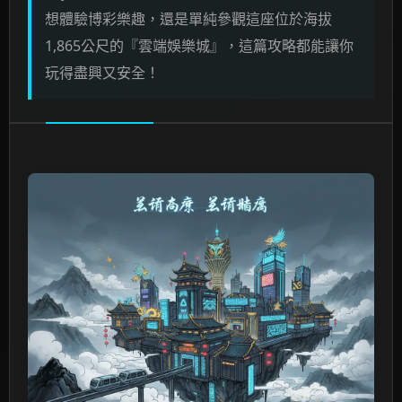
想體驗博彩樂趣，還是單純參觀這座位於海拔
1,865公尺的『雲端娛樂城』，這篇攻略都能讓你
玩得盡興又安全！