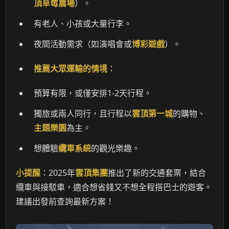
頂草莓農場
）。
有老人、小孩或大量行李。
夜間活動需求（如演唱會或
博彩遊戲
）。
推薦大眾運輸的情境
：
預算有限，或僅安排1-2天行程。
獨旅或兩人同行，且行程以
雲頂第一城
的購物、
主題樂園
為主。
想體驗
纜車系統
的觀光樂趣。
小提醒
：2025年
雲頂集團
推出了新的交通套票，結合
纜車與接駁車，適合想省錢又不想全程搭巴士的遊客。
建議出發前查詢最新方案！