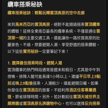
纜車搭乘秘訣
纜車搭乘秘訣：輕鬆玩轉雲頂高原的空中走廊
來到
馬來西亞
的
雲頂高原
，絕對不能錯過搭乘
雲頂纜車
的體驗！這條全東南亞最長的纜車系統，不僅是通往
雲
頂第一城
的主要交通工具，還能讓你一路欣賞高原的壯
麗景色。不過，想要避開人潮、享受舒適的搭乘體驗，
以下這些
實用秘訣
一定要筆記下來！
1. 選擇最佳搭乘時段，避開人潮
雲頂纜車的熱門時段通常是週末和假日，尤其是中午到
傍晚，排隊人龍可能長達1小時以上。建議
平日早上9點
前
或
晚上8點後
搭乘，人潮較少，還能避開日曬。如果
你是住在
雲頂酒店
的旅客，不妨利用
酒店住客專屬通
道
，節省排隊時間。另外，若計劃前往
雲頂天城世界主
題樂園
或
雲頂高原名牌購物中心
，也可以選擇
反向搭乘