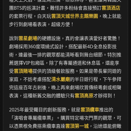
團BTS的巡演計畫，難怪許多粉絲會直接預訂
雲頂酒店
的套票行程，白天玩
雲頂天城世界主題樂園
，晚上就能
步行到劇場看表演，超級方便！
說到
雲星劇場
的硬體設施，真的會讓表演愛好者驚艷！
劇場採用360度環繞式設計，搭配最新4D全息投影技
術，連最後一排的觀眾都能清晰看到舞台細節。特別推
薦選擇VIP包廂區，除了有專屬通道和休息區，還能享
受
雲頂賭場
提供的頂級餐飲服務。如果是帶長輩同遊的
家庭，不妨考慮搭配
清水巖廟
的半日遊行程，下午參拜
完這座百年古剎後，晚上再來劇場欣賞傳統粵劇或相聲
表演，這種新舊交融的體驗只有
雲頂高原
才辦得到！
2025年最受矚目的創新服務，就是
雲頂纜車
推出的
「演唱會專屬纜車票」。購買特定場次門票的觀眾，可
以憑票根免費搭乘纜車直達
雲頂第一城
，沿途還能俯瞰