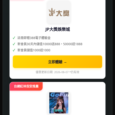
JP大獎娛樂城
註冊即贈388電子體驗金
新會員30天內儲值10000送888，50000送1888
新會員儲值1000送1000
立即體驗 →
優惠更新日期: 2026-08-07 *仍有效
台網紅林倪安推薦