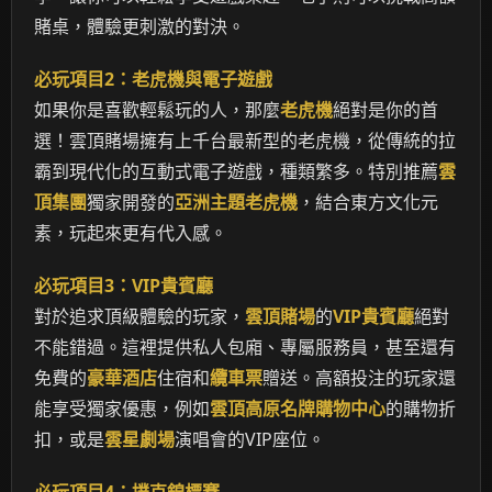
賭桌，體驗更刺激的對決。
必玩項目2：老虎機與電子遊戲
如果你是喜歡輕鬆玩的人，那麼
老虎機
絕對是你的首
選！雲頂賭場擁有上千台最新型的老虎機，從傳統的拉
霸到現代化的互動式電子遊戲，種類繁多。特別推薦
雲
頂集團
獨家開發的
亞洲主題老虎機
，結合東方文化元
素，玩起來更有代入感。
必玩項目3：VIP貴賓廳
對於追求頂級體驗的玩家，
雲頂賭場
的
VIP貴賓廳
絕對
不能錯過。這裡提供私人包廂、專屬服務員，甚至還有
免費的
豪華酒店
住宿和
纜車票
贈送。高額投注的玩家還
能享受獨家優惠，例如
雲頂高原名牌購物中心
的購物折
扣，或是
雲星劇場
演唱會的VIP座位。