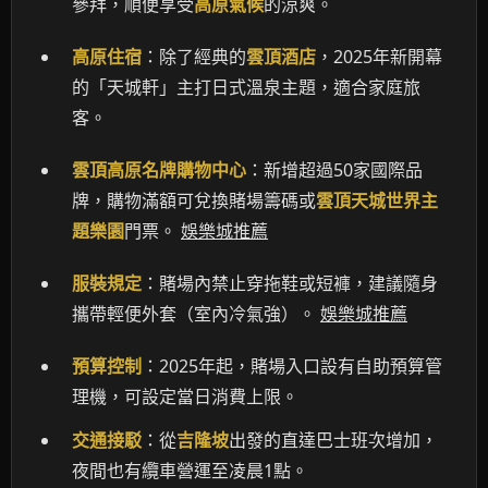
參拜，順便享受
高原氣候
的涼爽。
高原住宿
：除了經典的
雲頂酒店
，2025年新開幕
的「天城軒」主打日式溫泉主題，適合家庭旅
客。
雲頂高原名牌購物中心
：新增超過50家國際品
牌，購物滿額可兌換賭場籌碼或
雲頂天城世界主
題樂園
門票。
娛樂城推薦
服裝規定
：賭場內禁止穿拖鞋或短褲，建議隨身
攜帶輕便外套（室內冷氣強）。
娛樂城推薦
預算控制
：2025年起，賭場入口設有自助預算管
理機，可設定當日消費上限。
交通接駁
：從
吉隆坡
出發的直達巴士班次增加，
夜間也有纜車營運至凌晨1點。