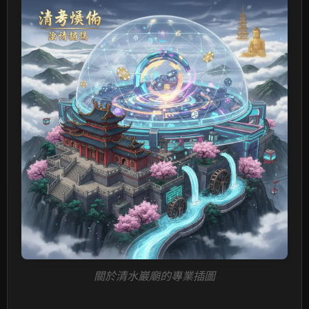
關於清水巖廟的專業插圖