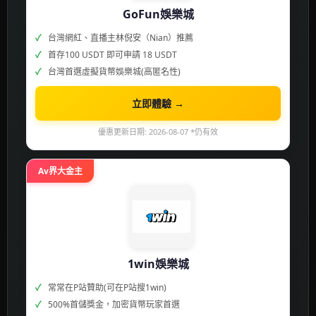
GoFun娛樂城
台灣網紅、直播主林倪安（Nian）推薦
首存100 USDT 即可申請 18 USDT
台灣首選虛擬貨幣娛樂城(高匿名性)
立即體驗 →
優惠更新日期: 2026-08-07 *仍有效
Av界大金主
1win娛樂城
常常在P站贊助(可在P站搜1win)
500%首儲獎金，加密貨幣玩家首選