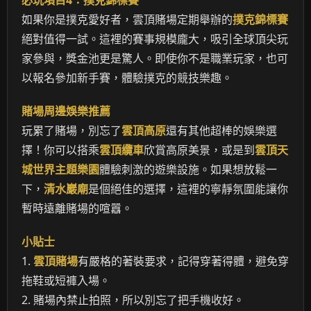
必玩項目4：撲克錦標賽
如果你是撲克愛好者，雲頂賭場定期舉辦的
撲克錦標賽
絕對值得一試。這裡的賽事規模龐大，吸引全球頂尖玩
家參與，獎金池更是驚人。即使你不是職業玩家，也可
以報名參加新手賽，體驗撲克的競技樂趣。
賭場周邊娛樂推薦
玩累了賭場，別忘了
雲頂高原
還有其他超棒的娛樂選
擇！你可以搭乘
雲頂纜車
欣賞高原美景，或是到
雲頂天
城世界主題樂園
體驗刺激的遊樂設施。如果想放鬆一
下，
清水巖廟
是個絕佳的選擇，這裡的寧靜氛圍能讓你
暫時遠離賭場的喧囂。
小貼士
1.
雲頂賭場
有嚴格的著裝要求，記得穿著得體，避免穿
拖鞋或短褲入場。
2. 賭場內禁止拍照，所以別忘了把手機收好。