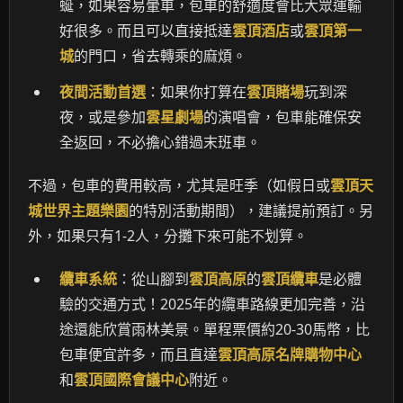
蜒，如果容易暈車，包車的舒適度會比大眾運輸
好很多。而且可以直接抵達
雲頂酒店
或
雲頂第一
城
的門口，省去轉乘的麻煩。
夜間活動首選
：如果你打算在
雲頂賭場
玩到深
夜，或是參加
雲星劇場
的演唱會，包車能確保安
全返回，不必擔心錯過末班車。
不過，包車的費用較高，尤其是旺季（如假日或
雲頂天
城世界主題樂園
的特別活動期間），建議提前預訂。另
外，如果只有1-2人，分攤下來可能不划算。
纜車系統
：從山腳到
雲頂高原
的
雲頂纜車
是必體
驗的交通方式！2025年的纜車路線更加完善，沿
途還能欣賞雨林美景。單程票價約20-30馬幣，比
包車便宜許多，而且直達
雲頂高原名牌購物中心
和
雲頂國際會議中心
附近。