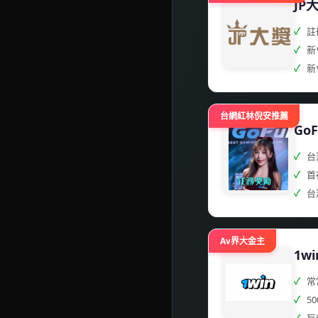
JP
註
新
新
台網紅林倪安推薦
Go
台
首
台
Av界大金主
1w
常
5