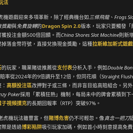
玩法
老虎機遊戲迎來多項革新，除了經典機台如
三條飛龍
、
Frogs Sl
數獎勵
與
免費旋轉
的
Dragon Spin 2.0
版本，玩家只要觸發「
可獲投注金額500倍回饋。而
China Shores Slot Machine
則新
然掉落金幣符號，直接兌換現金獎勵，這種
拉斯維加斯式遊戲
巧
的玩家，職業賭徒推薦從
支付表
分析入手，例如
Double Bonu
e）賠率從2024年的9倍調升至12倍，但同花順（Straight Fl
整：
高額投注區
改押對子或三條，而非盲目追高賠組合。另外
nzy Poker
採用「累積狂熱」機制，每局未中的牌會累積到下
電子視頻撲克
的長期回報率（RTP）突破97%。
年老虎機玩法雖豐富，但
賭博危害
仍不可輕忽。像
貪念一把刀
實際是透過
博彩陷阱
吸引玩家加碼，例如首小時刻意提高免費