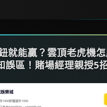
鈕就能贏？雲頂老虎機怎
知誤區！賭場經理親授5
城娛樂城
存1000即獲額外1000