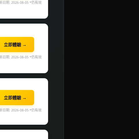
日期: 2026-08-05 *仍有效
立即體驗 →
日期: 2026-08-05 *仍有效
立即體驗 →
日期: 2026-08-05 *仍有效