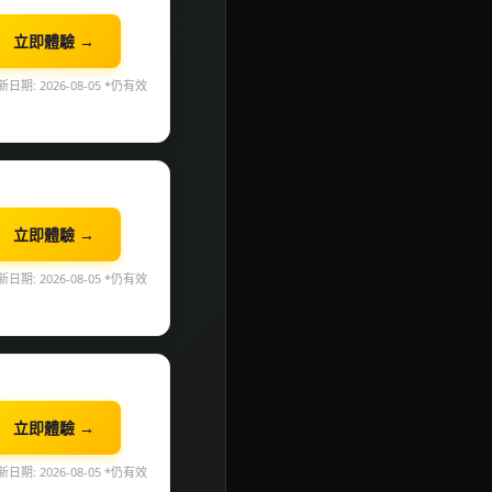
立即體驗 →
日期: 2026-08-05 *仍有效
立即體驗 →
日期: 2026-08-05 *仍有效
立即體驗 →
日期: 2026-08-05 *仍有效