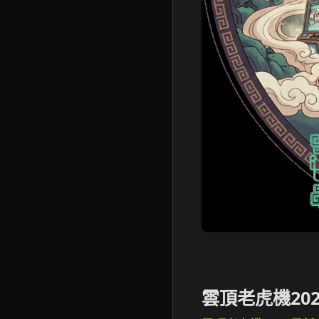
雲頂老虎機20