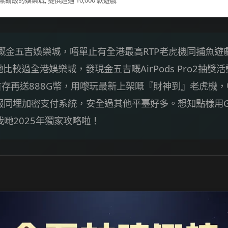
無霸級的娛樂城, 提供超過 10,000 款遊戲
爆嘅金五吉娛樂城，唔單止有全港最高RTP老虎機同捕魚
哋比較過全港娛樂城，發現金五吉嘅AirPods Pro2抽
存再送888G幣，用嚟玩最新上架嘅『財神到』老虎機
服同埋加密支付系統，安全過其他平臺好多。想知點樣用
睇我哋2025年獨家攻略啦！