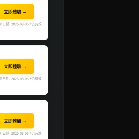
立即體驗 →
日期: 2026-08-06 *仍有效
立即體驗 →
日期: 2026-08-06 *仍有效
立即體驗 →
日期: 2026-08-06 *仍有效