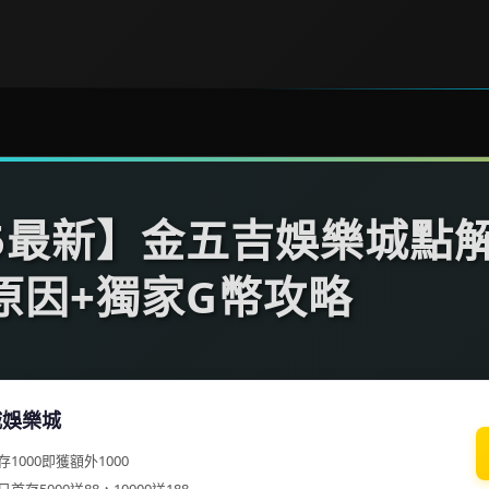
25最新】金五吉娛樂城點解
原因+獨家G幣攻略
城娛樂城
存1000即獲額外1000