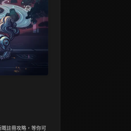
新嘅註冊攻略，等你可