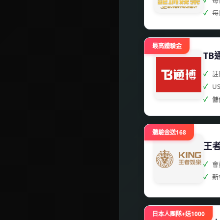
每
每
最高體驗金
TB
註
U
儲
體驗金送168
王
會
新
日本人團隊+送1000