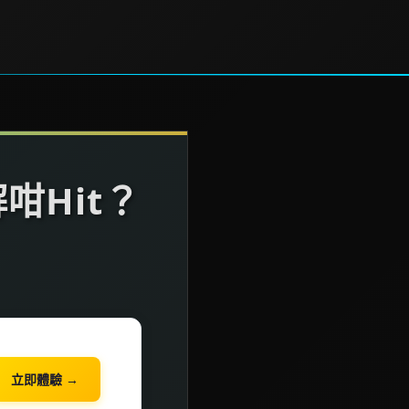
咁Hit？
立即體驗 →