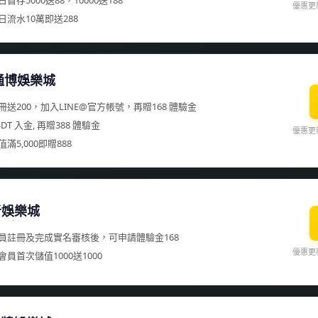
日首存5000送88，10000送188
優惠更新
日流水10萬即送288
通博娛樂城
冊送200，加入LINE@官方帳號，再贈168 體驗金
SDT 入金, 再贈388 體驗金
優惠更新
值滿5,000即贈888
者娛樂城
員註冊及完成實名審核後，可申請體驗金168
優惠更新
會員首次儲值1000送1000