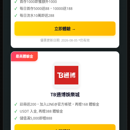
首存1000即獲額外1000
每日首存5000送88，10000送188
每日流水10萬即送288
立即體驗 →
優惠更新日期: 2026-08-05 *仍有效
最高體驗金
TB通博娛樂城
註冊送200，加入LINE@官方帳號，再贈168 體驗金
USDT 入金, 再贈388 體驗金
儲值滿5,000即贈888