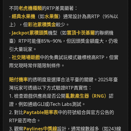
不同
老虎機種類
的RTP差異顯著：
-
經典水果機
（如
水果盤
）通常設計為高RTP（95%以
上），但
彩池累積獎金
較少。
-
Jackpot累積頭獎
機型（如
雲頂卡茨基爾
的聯網機
臺）RTP可能僅85%~90%，但因頭獎金額龐大，仍吸
引大量玩家。
-
社交賭場遊戲
中的免費試玩模式雖標榜高RTP，但實
際兌現時常伴隨限制條件。
賠付機率
的透明度是選擇合法平臺的關鍵。2025年臺
灣玩家可透過以下方式驗證RTP真實性：
1. 檢查遊戲供應商是否公開
亂數產生器（RNG）
認
證，例如通過GLI或iTech Labs測試。
2. 對比
Paytable賠率表
中的符號組合與官方公告的
RTP是否吻合。
3. 觀察
Paylines中獎線
設計，通常線數越多（如243線