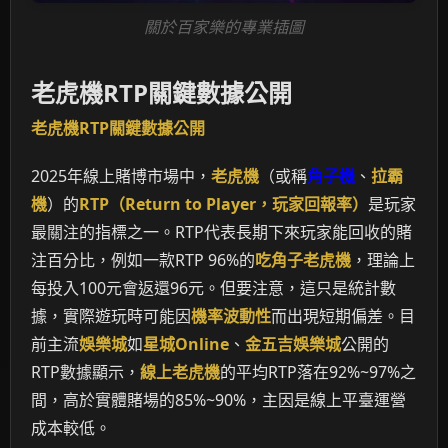
關於百家樂的專業插圖
老虎機RTP關鍵數據公開
老虎機RTP關鍵數據公開
2025年線上賭博市場中，
老虎機
（或稱
角子機
、
拉霸
機
）的
RTP（Return to Player，玩家回報率）
是玩家
最關注的指標之一。RTP代表長期下來玩家能回收的賭
注百分比，例如一款RTP 96%的
吃角子老虎機
，理論上
每投入100元會返還96元。但要注意，這只是統計數
據，實際遊玩時可能因
機率波動性
而出現短期偏差。目
前主流
娛樂城
如
星城Online
、
金五吉娛樂城
公開的
RTP數據顯示，
線上老虎機
的平均RTP落在92%~97%之
間，高於實體賭場的85%~90%，主因是線上平臺運營
成本較低。