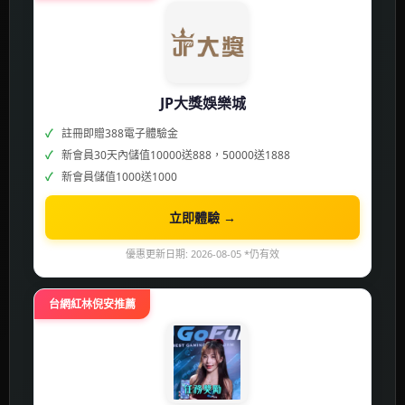
JP大獎娛樂城
註冊即贈388電子體驗金
新會員30天內儲值10000送888，50000送1888
新會員儲值1000送1000
立即體驗 →
優惠更新日期: 2026-08-05 *仍有效
台網紅林倪安推薦