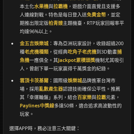
本土化
水果機
與
拉霸機
，遊戲介面直覺且支援多
人連線對戰。特色是每日登入送
免費金幣
，並定
期推出限定版
柏青嫂
主題機臺，RTP玩家回報率平
均達96%以上。
金五吉娛樂城
：專為亞洲玩家設計，收錄超過200
種
老虎機種類
，從經典
吃角子老虎機
到3D動畫
捕
魚機
一應俱全。其
Jackpot累積頭獎
機制尤其吸引
人，曾創下單一玩家贏得千萬獎金的紀錄。
雲頂卡茨基爾
：國際級
娛樂城
品牌進軍台灣市
場，採用
亂數產生器
認證技術確保公平性。推薦
其「幸運輪盤」系列，結合
百家樂
與
拉霸
元素，
Paylines中獎線
多達50條，適合追求高波動性的
玩家。
選擇APP時，務必注意三大關鍵：