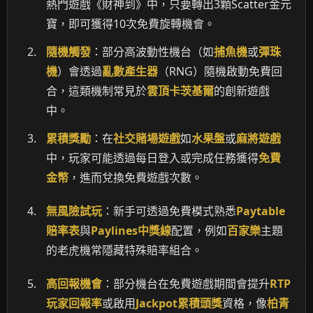
熱門遊戲《財神到》中，只要轉出3顆Scatter金元
寶，即可獲得10次免費旋轉機會。
隨機觸發
：部分高波動性機台（如
捕魚機
或
彈珠
機
）會透過
亂數產生器
（RNG）隨機啟動免費回
合，這類機制常見於
雲頂卡茨基爾
的創新遊戲
中。
累積獎勵
：在
社交賭場遊戲
如
水果盤
或
麻將遊戲
中，玩家可能透過每日登入或完成任務獲得
免費
金幣
，進而兌換免費遊戲次數。
無風險試玩
：新手可透過免費模式熟悉
Paytable
賠率表
與
Paylines中獎線
配置，例如
百家樂
主題
的老虎機常隱藏特殊賠率組合。
高回報機會
：部分機台在免費遊戲期間會提升
RTP
玩家回報率
或啟用
Jackpot累積頭獎
資格，像
柏青