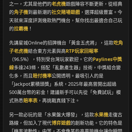
之一，尤其是他們的
老虎機
遊戲陣容不斷更新，從經典
的
角子機
到最新潮的
社交賭場遊戲
，選擇超級豐富。今
天就來深度評測幾款熱門機台，幫你找出最適合自己玩
的
拉霸機
！
先講星城Online的招牌機台「黃金五虎將」，這款
吃角
子老虎機
結合東方元素與高
RTP玩家回報率
（96.5%），特別受台灣玩家歡迎。它的
Paylines中獎
線
多達243條，搭配「亂數產生器」技術，中獎組合變
化多，而且
賠付機率
公開透明。最吸引人的是
「Jackpot累積頭獎」系統，2025年最高曾開出超過
500萬台幣的彩金！建議新手可以先從「免費試玩」模
式熟悉
賠率表
，再挑戰真錢下注。
另一款必玩的是「水果盤大爆發」，這款
水果機
走復古
路線，但加入了現代
博弈遊戲
的創新功能。它的特色是
「機率波動性」中等，不會像某些高風險機台讓你瞬間