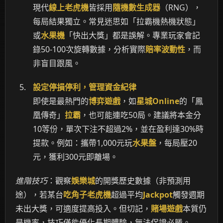
現代
線上老虎機
皆採用
隨機數生成器
（RNG），
每局結果獨立。常見迷思如「拉霸機熱機狀態」
或
水果機
「快出大獎」都是誤解。專業玩家會記
錄50-100次旋轉數據，分析實際
賠率波動性
，而
非盲目跟風。
設定停損停利，管理資金紀律
即使是最熱門的
博弈遊戲
，如
星城Online
的「鳳
凰傳奇」
拉霸
，也可能連吃50局。建議將本金分
10等份，單次下注不超過2%，並在盈利達30%時
提款。例如：攜帶1,000元玩
水果盤
，每局壓20
元，獲利300元即離場。
進階技巧
：觀察
娛樂城
的開獎歷史數據（非預測用
途），若某台
吃角子老虎機
超過平均
Jackpot
觸發週期
未出大獎，可適度提高投入。但切記，
賭場遊戲
本質仍
是機率，技巧僅能優化長期體驗，無法保證必勝。