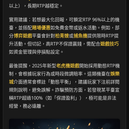
以上），長期RTP越穩定。
實用建議：若想最大化回報，可鎖定RTP 96%以上的機
臺，並搭配
賭場優惠
如免費金幣或返水活動。例如，部
分
博弈遊戲
平臺會針對
柏青嫂
或
捕魚機
提供限時RTP提
升活動。但切記，高RTP不保證贏錢，需配合
遊戲技巧
如資金管理與停損點設定。
最後提醒，2025年新型
老虎機遊戲
開始採用動態RTP機
制，會根據玩家行為或時段微調賠率。這類機臺在
娛樂
城
介面通常會標註「動態平衡」，建議玩家下注前詳閱
規則說明，避免誤解。詐騙預防方面，若發現某平臺宣
稱RTP超過100%（如「保證盈利」），極可能是非法
經營，務必遠離。