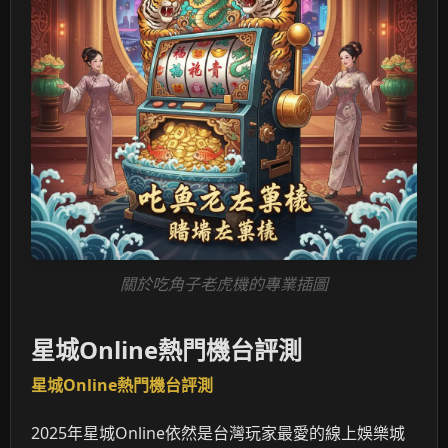
關於吃角子老虎機的專業插圖
星城Online熱門機台評測
星城Online熱門機台評測
2025年星城Online依然是台灣玩家最愛的線上娛樂城