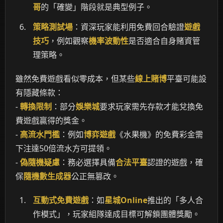
哥
的「確變」階段就是典型例子。
策略測試場
：資深玩家能利用免費回合驗證
遊戲
技巧
，例如觀察
機率波動性
是否適合自身賭資管
理策略。
雖然免費遊戲看似零成本，但某些
線上賭博
平臺可能設
有隱藏條款：
-
轉換限制
：部分
娛樂城
要求玩家需先存款才能兌換免
費遊戲贏得的獎金。
-
高流水門檻
：例如
博弈遊戲
《水果機》的免費彩金需
下注達50倍流水方可提領。
-
偽隨機疑慮
：務必選擇具備
合法平臺
認證的遊戲，確
保
隨機數生成器
公正無篡改。
互動式免費遊戲
：如
星城Online
推出的「多人合
作模式」，玩家組隊達成目標可解鎖團體獎勵。