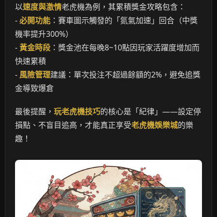
以
速度與激情
老虎機為例，其累積獎金攻略包含：
-
必開功能
：賽車圖示觸發的「氮氣加速」回合（中獎
機率提升300%）
-
黃金時段
：獎金池在每晚8~10點因玩家活躍度增加而
快速累積
-
風險管理
建議：單次投注不超過餘額的2%，避免追獎
金導致爆倉
最後提醒，
玩老虎機技巧
的核心是「紀律」——設定停
損點、不盲目追高，才能真正享受
老虎機娛樂城
的樂
趣！