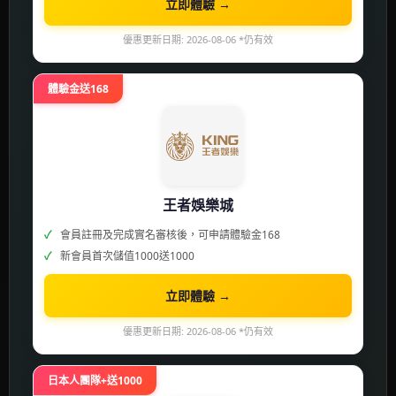
立即體驗 →
優惠更新日期: 2026-08-06 *仍有效
體驗金送168
王者娛樂城
會員註冊及完成實名審核後，可申請體驗金168
新會員首次儲值1000送1000
立即體驗 →
優惠更新日期: 2026-08-06 *仍有效
日本人團隊+送1000