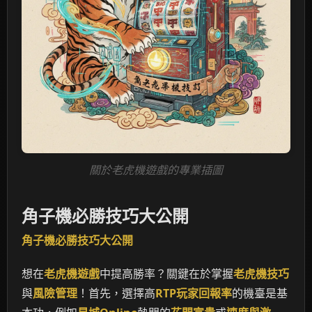
關於老虎機遊戲的專業插圖
角子機必勝技巧大公開
角子機必勝技巧大公開
想在
老虎機遊戲
中提高勝率？關鍵在於掌握
老虎機技巧
與
風險管理
！首先，選擇高
RTP玩家回報率
的機臺是基