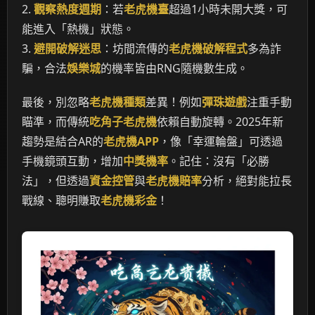
2.
觀察熱度週期
：若
老虎機臺
超過1小時未開大獎，可
能進入「熱機」狀態。
3.
避開破解迷思
：坊間流傳的
老虎機破解程式
多為詐
騙，合法
娛樂城
的機率皆由RNG隨機數生成。
最後，別忽略
老虎機種類
差異！例如
彈珠遊戲
注重手動
瞄準，而傳統
吃角子老虎機
依賴自動旋轉。2025年新
趨勢是結合AR的
老虎機APP
，像「幸運輪盤」可透過
手機鏡頭互動，增加
中獎機率
。記住：沒有「必勝
法」，但透過
資金控管
與
老虎機賠率
分析，絕對能拉長
戰線、聰明賺取
老虎機彩金
！