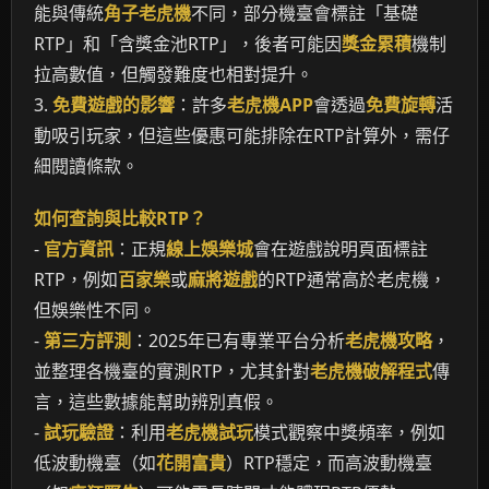
能與傳統
角子老虎機
不同，部分機臺會標註「基礎
RTP」和「含獎金池RTP」，後者可能因
獎金累積
機制
拉高數值，但觸發難度也相對提升。
3.
免費遊戲的影響
：許多
老虎機APP
會透過
免費旋轉
活
動吸引玩家，但這些優惠可能排除在RTP計算外，需仔
細閱讀條款。
如何查詢與比較RTP？
-
官方資訊
：正規
線上娛樂城
會在遊戲說明頁面標註
RTP，例如
百家樂
或
麻將遊戲
的RTP通常高於老虎機，
但娛樂性不同。
-
第三方評測
：2025年已有專業平台分析
老虎機攻略
，
並整理各機臺的實測RTP，尤其針對
老虎機破解程式
傳
言，這些數據能幫助辨別真假。
-
試玩驗證
：利用
老虎機試玩
模式觀察中獎頻率，例如
低波動機臺（如
花開富貴
）RTP穩定，而高波動機臺