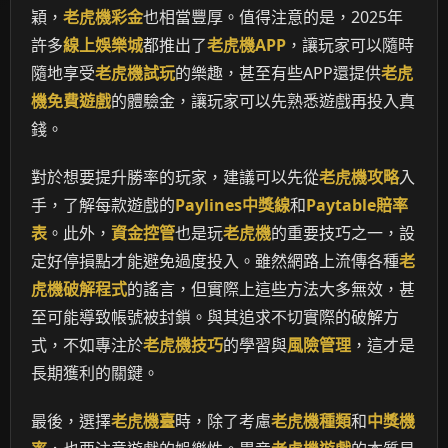
穎，
老虎機彩金
也相當豐厚。值得注意的是，2025年
許多
線上娛樂城
都推出了
老虎機APP
，讓玩家可以隨時
隨地享受
老虎機試玩
的樂趣，甚至有些APP還提供
老虎
機免費遊戲
的體驗金，讓玩家可以先熟悉遊戲再投入真
錢。
對於想要提升勝率的玩家，建議可以先從
老虎機攻略
入
手，了解每款遊戲的
Paylines中獎線
和
Paytable賠率
表
。此外，
資金控管
也是玩
老虎機
的重要技巧之一，設
定好停損點才能避免過度投入。雖然網路上流傳各種
老
虎機破解程式
的謠言，但實際上這些方法大多無效，甚
至可能導致帳號被封鎖。與其追求不切實際的破解方
式，不如專注於
老虎機技巧
的學習與
風險管理
，這才是
長期獲利的關鍵。
最後，選擇
老虎機臺
時，除了考慮
老虎機種類
和
中獎機