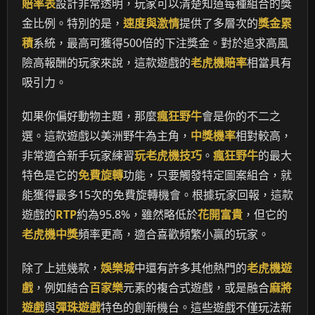
賠率表
設計非常透明，玩家可以清楚知道每種組合的獎
金比例。特別的是，
速度與激情
提供了多層次的
獎金累
積
系統，最高可獲得500倍的下注獎金。對於追求高風
險高報酬的玩家來說，這款遊戲的
老虎機賠率
相當具有
吸引力。
如果你偏好動物主題，那麼
瘋狂野牛
會是你的不二之
選。這款遊戲以美洲野牛為主角，
中獎機率
相對較高，
非常適合新手玩家練習
玩老虎機技巧
。
瘋狂野牛
的最大
特色是它的
免費旋轉
功能，只要觸發特定圖案組合，就
能獲得最多15次的免費旋轉機會。根據玩家回報，這款
遊戲的
RTP
約為95.8%，雖然略低於
花開富貴
，但它的
老虎機中獎
頻率更高，適合喜歡頻繁小贏的玩家。
除了上述幾款，
娛樂城
中還有許多其他熱門的
老虎機遊
戲
，例如結合
百家樂
元素的複合式遊戲，或是融合
麻將
遊戲
與
彈珠遊戲
特色的創新機台。這些遊戲不僅玩法新