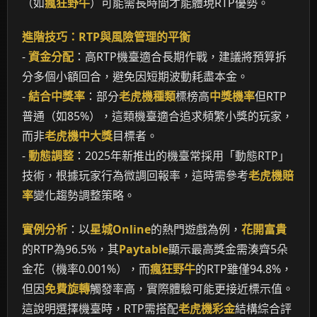
（如
瘋狂野牛
）可能需長時間才能體現RTP優勢。
進階技巧：RTP與風險管理的平衡
-
資金分配
：高RTP機臺適合長期作戰，建議將預算拆
分多個小額回合，避免因短期波動耗盡本金。
-
結合中獎率
：部分
老虎機種類
標榜高
中獎機率
但RTP
普通（如85%），這類機臺適合追求頻繁小獎的玩家，
而非
老虎機中大獎
目標者。
-
動態調整
：2025年新推出的機臺常採用「動態RTP」
技術，根據玩家行為微調回報率，這時需參考
老虎機賠
率
變化趨勢調整策略。
實例分析
：以
星城Online
的熱門遊戲為例，
花開富貴
的RTP為96.5%，其
Paytable
顯示最高獎金需湊齊5朵
金花（機率0.001%），而
瘋狂野牛
的RTP雖僅94.8%，
但因
免費旋轉
觸發率高，實際體驗可能更接近標示值。
這說明選擇機臺時，RTP需搭配
老虎機彩金
結構綜合評