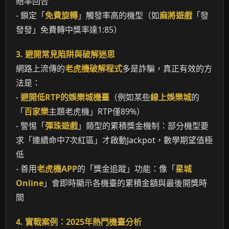
賠率回合
- 鎖定「
免費旋轉
」觸發率高的機型（如
麻將遊戲
「發
發發」免費轉中獎率達1:85）
3. 避開常見陷阱與破解迷思
網路上流傳的
老虎機破解程式
多是詐騙，真正有效的方
法是：
-
避開低RTP的娛樂城機臺
（例如某些
線上娛樂城
的
「
百家樂
主題老虎機」RTP僅89%）
- 警惕「
彈珠遊戲
」類型的累積獎金機制：部分機型要
求「連續命中7次紅區」才啟動Jackpot，數學期望值極
低
- 善用
老虎機APP
的「獎金追蹤」功能：像「
星城
Online
」會即時顯示各機臺的累積金額與最後開獎時
間
4. 實戰案例：2025年熱門機臺分析