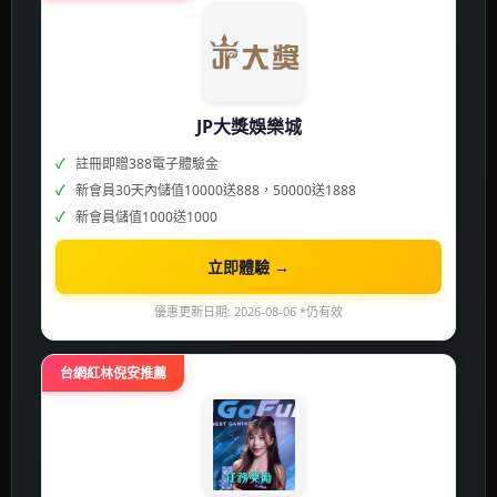
JP大獎娛樂城
註冊即贈388電子體驗金
新會員30天內儲值10000送888，50000送1888
新會員儲值1000送1000
立即體驗 →
優惠更新日期: 2026-08-06 *仍有效
台網紅林倪安推薦