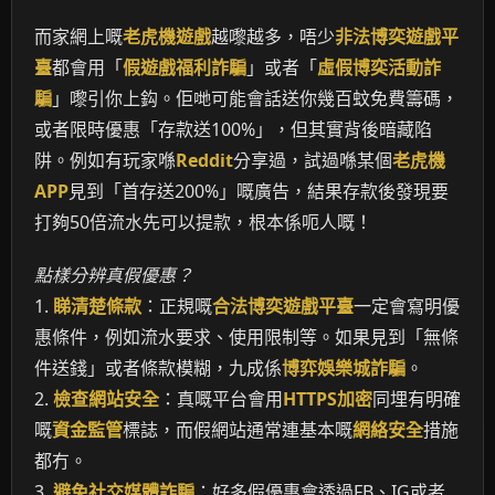
而家網上嘅
老虎機遊戲
越嚟越多，唔少
非法博奕遊戲平
臺
都會用「
假遊戲福利詐騙
」或者「
虛假博奕活動詐
騙
」嚟引你上鈎。佢哋可能會話送你幾百蚊免費籌碼，
或者限時優惠「存款送100%」，但其實背後暗藏陷
阱。例如有玩家喺
Reddit
分享過，試過喺某個
老虎機
APP
見到「首存送200%」嘅廣告，結果存款後發現要
打夠50倍流水先可以提款，根本係呃人嘅！
點樣分辨真假優惠？
1.
睇清楚條款
：正規嘅
合法博奕遊戲平臺
一定會寫明優
惠條件，例如流水要求、使用限制等。如果見到「無條
件送錢」或者條款模糊，九成係
博弈娛樂城詐騙
。
2.
檢查網站安全
：真嘅平台會用
HTTPS加密
同埋有明確
嘅
資金監管
標誌，而假網站通常連基本嘅
網絡安全
措施
都冇。
3.
避免社交媒體詐騙
：好多假優惠會透過FB、IG或者