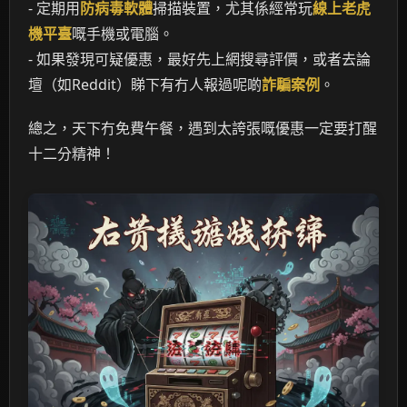
- 定期用
防病毒軟體
掃描裝置，尤其係經常玩
線上老虎
機平臺
嘅手機或電腦。
- 如果發現可疑優惠，最好先上網搜尋評價，或者去論
壇（如Reddit）睇下有冇人報過呢啲
詐騙案例
。
總之，天下冇免費午餐，遇到太誇張嘅優惠一定要打醒
十二分精神！