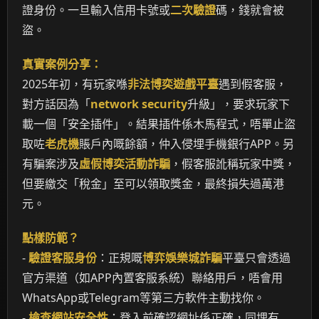
證身份。一旦輸入信用卡號或
二次驗證
碼，錢就會被
盜。
真實案例分享：
2025年初，有玩家喺
非法博奕遊戲平臺
遇到假客服，
對方話因為「
network security
升級」，要求玩家下
載一個「安全插件」。結果插件係木馬程式，唔單止盜
取咗
老虎機
賬戶內嘅餘額，仲入侵埋手機銀行APP。另
有騙案涉及
虛假博奕活動詐騙
，假客服訛稱玩家中獎，
但要繳交「稅金」至可以領取獎金，最終損失過萬港
元。
點樣防範？
-
驗證客服身份
：正規嘅
博弈娛樂城詐騙
平臺只會透過
官方渠道（如APP內置客服系統）聯絡用戶，唔會用
WhatsApp或Telegram等第三方軟件主動找你。
-
檢查網站安全性
：登入前確認網址係正確，同埋有