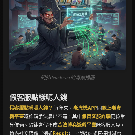
關於developer的專業插圖
假客服點樣呃人錢
假客服點樣呃人錢？
近年來，
老虎機APP
同
線上老虎
機平臺
嘅詐騙手法層出不窮，其中
假冒客服詐騙
更係常
見伎倆。騙徒會假扮成
合法博奕遊戲平臺
嘅客服人員，
透過社交媒體（例如
Reddit
）、假網站或直接喺遊戲