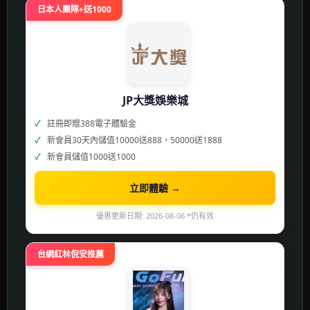
日本人團隊+送1000
JP大獎娛樂城
註冊即贈388電子體驗金
新會員30天內儲值10000送888，50000送1888
新會員儲值1000送1000
立即體驗 →
優惠更新日期: 2026-08-06 *仍有效
台網紅林倪安推薦