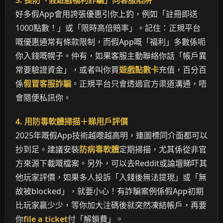
3. 提防「假遊戲福利詐騙」同客服陷阱
好多假App會用誇張優惠引你上釣，例如「註冊即送
1000點數！」或「限時高倍賠率」。記住：正規平台
嘅優惠通常有條款限制，而假App嘅「福利」多數係呃
你入錢嘅幌子。仲有，如果客服主動聯絡你話「帳戶異
常要驗證資金」，或者叫你買
遊戲點數卡
充值，百分百
係
假冒客服詐騙
。正規平台只會透過官方渠道溝通，唔
會隨便私訊你。
4. 用防毒軟體掃描＋睇用戶評價
2025年嘅假App技術越嚟越高明，連圖標同介面都可以
抄到足。建議安裝
防病毒軟體
定期掃描，尤其係從非官
方來源下載嘅檔案。另外，可以去Reddit或論壇睇吓其
他玩家評價，如果多人投訴「入錢後無法提現」或「無
故被blocked」，就要小心！有詐騙案例係假App初期
比玩家贏少少，等你加大注碼後就突然凍結帳戶，再要
你
file a ticket
付「解鎖費」。