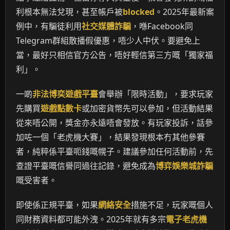
利根本無法兌現，甚至帳戶被
blocked
。2025年最新案
例中，有騙徒利用
社交媒體詐騙
，喺Facebook同
Telegram群組散播假優惠，唔少人中伏。要避免上
當，最好只相信官方公告，唔好輕信第三方嘅「獨家福
利」。
一啲
非法博奕遊戲平臺
會舉辦「限時活動」，要求玩家
先購買
遊戲點數卡
或加密貨幣先可以參加，但活動結果
從來唔公開，獎金亦永遠唔會發放。有玩家投訴，話參
加咗一個「老虎機大賽」，結果發現根本冇其他參賽
者，純粹係平臺呃錢嘅幌子。建議參加任何活動前，先
查證平臺嘅信譽同過往記錄，避免成為
博弈娛樂城詐騙
嘅受害者。
即使係正規平臺，如果
網絡安全
措施不足，玩家嘅個人
同財務資料都可能外洩。2025年就有多宗
電子老虎機