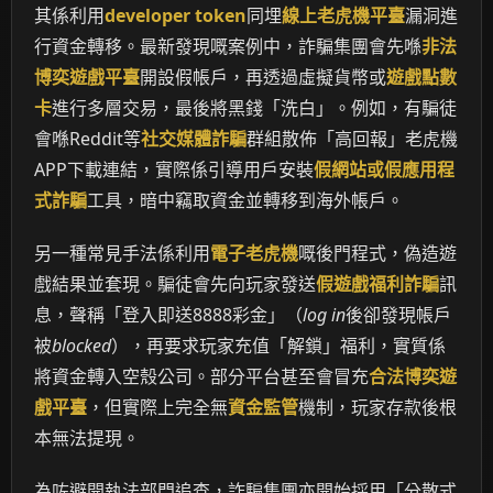
其係利用
developer token
同埋
線上老虎機平臺
漏洞進
行資金轉移。最新發現嘅案例中，詐騙集團會先喺
非法
博奕遊戲平臺
開設假帳戶，再透過虛擬貨幣或
遊戲點數
卡
進行多層交易，最後將黑錢「洗白」。例如，有騙徒
會喺Reddit等
社交媒體詐騙
群組散佈「高回報」老虎機
APP下載連結，實際係引導用戶安裝
假網站或假應用程
式詐騙
工具，暗中竊取資金並轉移到海外帳戶。
另一種常見手法係利用
電子老虎機
嘅後門程式，偽造遊
戲結果並套現。騙徒會先向玩家發送
假遊戲福利詐騙
訊
息，聲稱「登入即送8888彩金」（
log in
後卻發現帳戶
被
blocked
），再要求玩家充值「解鎖」福利，實質係
將資金轉入空殼公司。部分平台甚至會冒充
合法博奕遊
戲平臺
，但實際上完全無
資金監管
機制，玩家存款後根
本無法提現。
為咗避開執法部門追查，詐騙集團亦開始採用「分散式