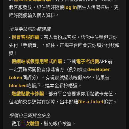
假客服發放，記住唔好隨便
log in
陌生人俾嘅連結，更
唔好隨便輸入個人資料。
常見手法同防範建議
-
假冒客服詐騙
：有人會扮成客服，話你中咗獎但要你
先付「手續費」。記住，正規平台唔會要你額外付錢領
獎！
-
假網站或假應用程式詐騙
：下載
電子老虎機
APP前，
一定要確認開發者係咪官方（例如檢查
developer
token
同評分）。有玩家試過裝咗假APP，結果被
blocked
咗帳戶，連本金都拎唔返。
-
遊戲點數卡詐騙
：部分平台會要求你用點數卡充值，
但呢類交易通常冇保障，出事好難
file a ticket
追討。
保護自己嘅資金安全
- 啟用
二次驗證
，避免帳戶被盜。