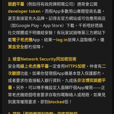
遊戲平臺
（例如持有政府牌照嘅公司）通常會公開
developer token
，而假App多數用山寨開發商名義，
甚至直接冒充大品牌。記得去官方網站或可信應用商店
（如Google Play、App Store）下載，千祈唔好透過
社交媒體或不明連結安裝！有玩家試過喺第三方網站下
載
電子老虎機
App，結果一
log in
就俾人盜取帳戶，連
資金安全
都冇保障。
2. 檢查Network Security同加密技術
安全嘅
線上老虎機平臺
一定會用
HTTPS加密
，仲會有
二
次驗證
功能。如果你發現個App連基本登入保護都冇，
或者要求你直接輸入銀行資料，九成係
非法博奕遊戲平
臺
。另外，可以喺手機設定入面睇吓個App權限——正
常老虎機遊戲唔會要求存取你嘅聯絡人或相冊，如果見
到異常權限要求，即刻
blocked
佢！