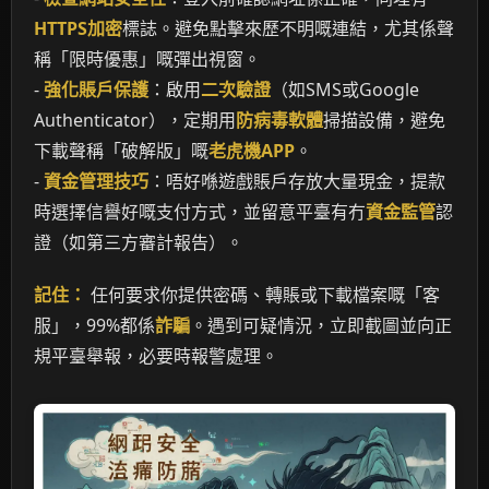
HTTPS加密
標誌。避免點擊來歷不明嘅連結，尤其係聲
稱「限時優惠」嘅彈出視窗。
-
強化賬戶保護
：啟用
二次驗證
（如SMS或Google
Authenticator），定期用
防病毒軟體
掃描設備，避免
下載聲稱「破解版」嘅
老虎機APP
。
-
資金管理技巧
：唔好喺遊戲賬戶存放大量現金，提款
時選擇信譽好嘅支付方式，並留意平臺有冇
資金監管
認
證（如第三方審計報告）。
記住：
任何要求你提供密碼、轉賬或下載檔案嘅「客
服」，99%都係
詐騙
。遇到可疑情況，立即截圖並向正
規平臺舉報，必要時報警處理。