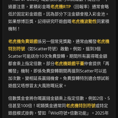
過要注意，累積彩金嘅
老虎機RTP
（回報率）通常會略
低於固定彩金遊戲，因為部分下注金額會撥入彩金池。
如果想博巨獎，記得研究吓遊戲嘅
老虎機波動性
同累積
機制！
老虎機免費遊戲
係另一個常見獎勵，通常由觸發
老虎機
特別符號
（如Scatter符號）啟動。例如，搵到3個
Scatter可能送你10次免費旋轉，期間所有贏得嘅金額
都會乘上指定倍數。部分
老虎機遊戲平臺
仲會提供「再
觸發」機制，即係免費旋轉期間再搵到Scatter可以追
加次數，變相延長贏錢機會。免費旋轉特別適合想試新
遊戲又唔想冒太大風險嘅玩家。
倍數獎金會將你嘅贏錢金額乘上指定倍數，例如2倍、5
倍甚至100倍！呢類獎金通常同
老虎機特別符號
或特定
遊戲模式掛鉤，譬如「Wild符號+倍數功能」。2025年