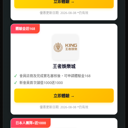
立即體驗 →
優惠更新日期: 2026-08-08 *仍有效
體驗金送168
王者娛樂城
會員註冊及完成實名審核後，可申請體驗金168
新會員首次儲值1000送1000
立即體驗 →
優惠更新日期: 2026-08-08 *仍有效
日本人團隊+送1000