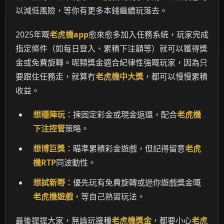
以減低風險，等你有更多本錢繼續玩落去。
2025年嘅
老虎機app
愈來愈多加入任務系統，玩家完成
指定條件（如每日登入、累積下注額等）就可以獲得獎
金或免費旋轉。呢類獎金適合紀律性強嘅玩家，因為只
要跟住任務走，就算冇
老虎機中大獎
，都可以慢慢累積
收益。
想穩陣玩
：揀固定彩金或現金返還，配合
老虎機
下注控管
策略。
想博巨獎
：瞄準累積彩金遊戲，但記得留意
老虎
機RTP
同波動性。
想試新嘢
：優先玩有免費旋轉或迷你遊戲獎金嘅
老虎機遊戲
，等自己熟習玩法。
最後提提大家，無論玩邊種
老虎機獎金
，都要小心
老虎