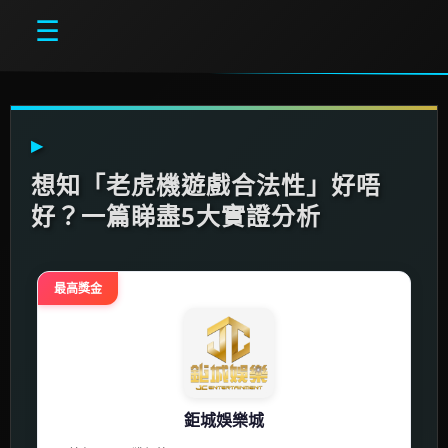
☰
想知「老虎機遊戲合法性」好唔
好？一篇睇盡5大實證分析
最高獎金
鉅城娛樂城