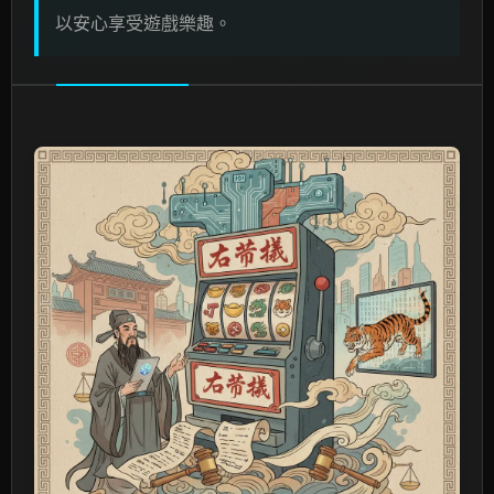
以安心享受遊戲樂趣。