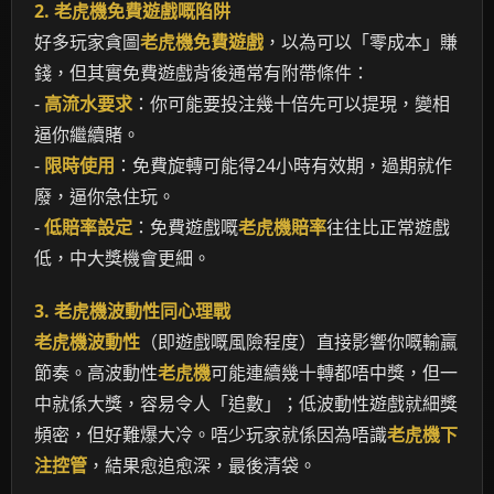
2. 老虎機免費遊戲嘅陷阱
好多玩家貪圖
老虎機免費遊戲
，以為可以「零成本」賺
錢，但其實免費遊戲背後通常有附帶條件：
-
高流水要求
：你可能要投注幾十倍先可以提現，變相
逼你繼續賭。
-
限時使用
：免費旋轉可能得24小時有效期，過期就作
廢，逼你急住玩。
-
低賠率設定
：免費遊戲嘅
老虎機賠率
往往比正常遊戲
低，中大獎機會更細。
3. 老虎機波動性同心理戰
老虎機波動性
（即遊戲嘅風險程度）直接影響你嘅輸贏
節奏。高波動性
老虎機
可能連續幾十轉都唔中獎，但一
中就係大獎，容易令人「追數」；低波動性遊戲就細獎
頻密，但好難爆大冷。唔少玩家就係因為唔識
老虎機下
注控管
，結果愈追愈深，最後清袋。