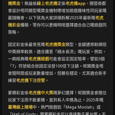
機獎金
！無論係
線上老虎機
定係
老虎機app
，開發商都
會設計唔同類型嘅獎金機制嚟增加遊戲趣味性同玩家嘅
贏錢機會。以下就為大家詳細拆解2025年最新嘅
老虎
機彩金
種類，等你可以更精明咁選擇適合自己嘅遊戲同
策略。
固定彩金係最常見嘅
老虎機獎金
類型，金額通常較細但
中獎頻率較高，適合鍾意「細水長流」嘅玩家。例如，
一啲經典嘅
老虎機遊戲
可能會設定固定賠率，譬如3個
「7」符號組合就固定派發100倍下注額。呢類獎金唔
會隨時間或玩家數量增加，但勝在穩定，尤其適合新手
練習
老虎機下注控管
。
累積彩金係
老虎機中大獎
嘅夢幻選擇！呢類獎金會隨住
玩家下注而不斷累積，直到有人中獎為止。2025年嘅
臺灣線上賭場
中，熱門遊戲如「Mega Moolah」或
「Hall of Gods」嘅累積彩金可以高達數千萬台幣。不