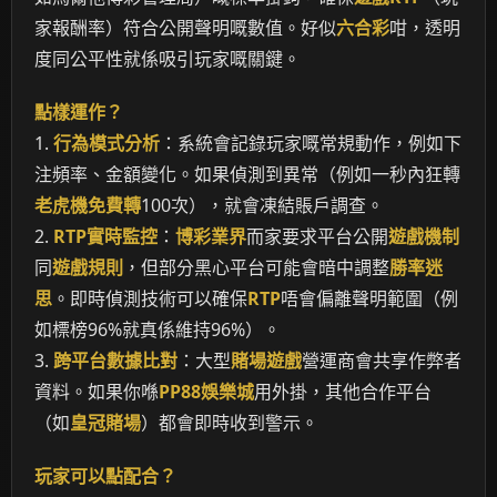
家報酬率）符合公開聲明嘅數值。好似
六合彩
咁，透明
度同公平性就係吸引玩家嘅關鍵。
點樣運作？
1.
行為模式分析
：系統會記錄玩家嘅常規動作，例如下
注頻率、金額變化。如果偵測到異常（例如一秒內狂轉
老虎機免費轉
100次），就會凍結賬戶調查。
2.
RTP實時監控
：
博彩業界
而家要求平台公開
遊戲機制
同
遊戲規則
，但部分黑心平台可能會暗中調整
勝率迷
思
。即時偵測技術可以確保
RTP
唔會偏離聲明範圍（例
如標榜96%就真係維持96%）。
3.
跨平台數據比對
：大型
賭場遊戲
營運商會共享作弊者
資料。如果你喺
PP88娛樂城
用外掛，其他合作平台
（如
皇冠賭場
）都會即時收到警示。
玩家可以點配合？