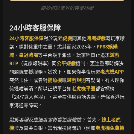
關於博彩業界的專業插圖
24小時客服保障
24小時客服保障
對於玩
老虎機
同其他
賭場遊戲
嘅玩家嚟
講，絕對係重中之重！尤其而家2025年，
PP88娛樂
城
、
皇冠賭場
等平台競爭激烈，玩家唔單止追求
遊戲
RTP
（玩家報酬率）同
公平遊戲
機制，更注重即時解決
問題嘅支援服務。試諗下，如果你半夜玩緊
老虎機APP
突然卡住，或者對
捕魚機
嘅
遊戲規則
有疑問，冇人理你
係幾咁崩潰？所以正規平台如
老虎機平臺
都會標榜
「24/7真人客服」，甚至提供廣東話專線，確保香港玩
家溝通零障礙。
點解客服反應速度會影響遊戲體驗？
首先，
線上老虎
機
涉及真金白銀，當出現技術問題（例如
老虎機免費轉