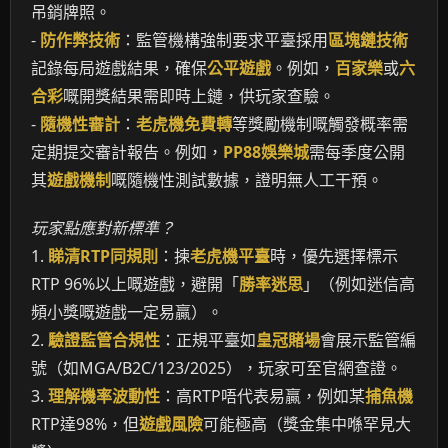
吊銷牌照。
-
防作弊技術
：監管機構強制要求平臺採用
區塊鏈技術
記錄每局遊戲結果，確保
公平遊戲
。例如，
百家樂
或
六
合彩
嘅開獎結果需即時上鏈，供玩家查驗。
-
隨機性審計
：
老虎機免費轉
等獎勵機制嘅觸發概率需
定期提交審計報告。例如，
PP88娛樂城
需每季度公開
其
遊戲機制
嘅隨機性測試數據，證明無人工干預。
玩家點應對新標準？
1.
睇清RTP同規則
：揀
老虎機平臺
時，優先選擇標示
RTP 96%以上嘅遊戲，避開「
勝率迷思
」（例如迷信高
頻小獎嘅遊戲一定易贏）。
2.
驗證監管合規性
：正規平臺如
皇冠賭場
會展示監管編
號（如MGA/B2C/123/2025），玩家可至官網查證。
3.
理解機率波動性
：高RTP唔代表易贏，例如某
捕魚機
RTP達98%，但
遊戲風險
可能極高（獎金集中喺罕見大