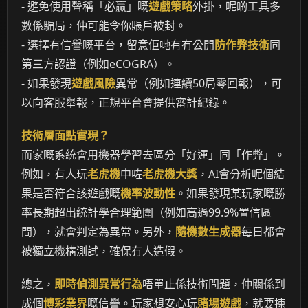
- 避免使用聲稱「必贏」嘅
遊戲策略
外掛，呢啲工具多
數係騙局，仲可能令你賬戶被封。
- 選擇有信譽嘅平台，留意佢哋有冇公開
防作弊技術
同
第三方認證（例如eCOGRA）。
- 如果發現
遊戲風險
異常（例如連續50局零回報），可
以向客服舉報，正規平台會提供審計紀錄。
技術層面點實現？
而家嘅系統會用機器學習去區分「好運」同「作弊」。
例如，有人玩
老虎機
中咗
老虎機大獎
，AI會分析呢個結
果是否符合該遊戲嘅
機率波動性
。如果發現某玩家嘅勝
率長期超出統計學合理範圍（例如高過99.9%置信區
間），就會判定為異常。另外，
隨機數生成器
每日都會
被獨立機構測試，確保冇人造假。
總之，
即時偵測異常行為
唔單止係技術問題，仲關係到
成個
博彩業界
嘅信譽。玩家想安心玩
賭場遊戲
，就要揀