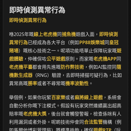
即時偵測異常行為
即時偵測異常行為
喺2025年嘅
線上老虎機
同
捕魚機
遊戲入面，
即時偵測
異常行為
已經成為各大平台（例如
PP88娛樂城
同
皇冠
賭場
）嘅核心技術之一。呢項功能唔單止保障玩家嘅
遊
戲體驗
，仲確保咗
公平遊戲
原則。而家嘅
老虎機APP
同
老虎機平臺
都會用先進嘅
防作弊技術
，例如AI監控同
隨
機數生成器
（RNG）驗證，去即時掃描可疑行為，比如
異常高嘅
勝率
或者不尋常嘅
機率波動性
。
舉個例，如果你玩緊
百家樂
或者
麻將線上遊戲
，系統會
自動分析你嘅下注模式。假設有玩家突然連續贏出超高
賠率嘅
老虎機大獎
，後台就會觸發警報，檢查係咪有人
利用漏洞或者外掛。呢啲技術仲會同
合法監管
機構（例
如馬爾他博彩管理局）嘅標準掛鉤，確保
遊戲RTP
（玩