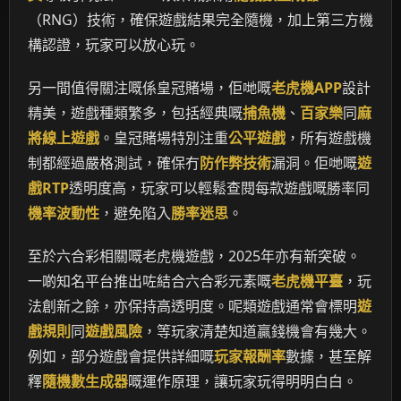
（RNG）技術，確保遊戲結果完全隨機，加上第三方機
構認證，玩家可以放心玩。
另一間值得關注嘅係皇冠賭場，佢哋嘅
老虎機APP
設計
精美，遊戲種類繁多，包括經典嘅
捕魚機
、
百家樂
同
麻
將線上遊戲
。皇冠賭場特別注重
公平遊戲
，所有遊戲機
制都經過嚴格測試，確保冇
防作弊技術
漏洞。佢哋嘅
遊
戲RTP
透明度高，玩家可以輕鬆查閱每款遊戲嘅勝率同
機率波動性
，避免陷入
勝率迷思
。
至於六合彩相關嘅老虎機遊戲，2025年亦有新突破。
一啲知名平台推出咗結合六合彩元素嘅
老虎機平臺
，玩
法創新之餘，亦保持高透明度。呢類遊戲通常會標明
遊
戲規則
同
遊戲風險
，等玩家清楚知道贏錢機會有幾大。
例如，部分遊戲會提供詳細嘅
玩家報酬率
數據，甚至解
釋
隨機數生成器
嘅運作原理，讓玩家玩得明明白白。