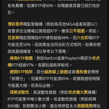
有免費轉，如果RTP得90%，你嘅勝算其實已經打咗折
扣。
博彩業界
嘅監管機構（例如馬耳他MGA或者英國GC）
會要求合法賭場公開遊戲RTP，確保
公平遊戲
。例如，
百家樂
嘅莊閒賭局RTP通常超過98%，而
六合彩
嘅RTP
可能低至50%，因為獎金池同派彩方式唔同。如果你想
提高贏錢機會，可以參考以下策略：
-
揀高RTP遊戲
：例如NetEnt或者Playtech嘅部分
老虎
機
RTP超過97%，長期玩損耗率較低。
-
避開RTP陷阱
：部分
麻將線上遊戲
或者
捕魚機
會標榜
「高爆分」，但實際RTP可能得85%，呢類遊戲短時間
可能贏大錢，但長玩必蝕。
-
理解波動性
：高波動性遊戲（例如
老虎機大獎
機種）
RTP可能集中喺少數大獎，低波動性遊戲（例如經典
BAR機）則頻繁派小獎，適合唔想冒太大
遊戲風險
嘅玩