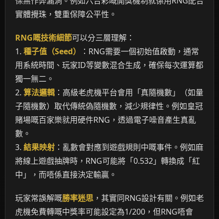
保無作弊漏洞。例如六合彩嘅開獎機制就係用RNG配合
實體攪珠，雙重保障公平性。
RNG嘅技術細節
可以分三層理解：
1.
種子值（Seed）
：RNG需要一個初始值啟動，通常
用系統時間、玩家ID等變數混合生成，確保每次運算都
獨一無二。
2.
算法邏輯
：高級老虎機平台會用「真隨機數」（如量
子隨機數）取代傳統偽隨機數，減少規律性。例如皇冠
賭場嘅百家樂就用硬件RNG，透過電子噪音產生真亂
數。
3.
結果映射
：亂數會對應到遊戲規則中嘅事件。例如麻
將線上遊戲抽牌時，RNG可能將「0.532」轉換成「紅
中」，而唔係直接決定輸贏。
玩家常誤解嘅
勝率迷思
，其實同RNG設計有關。例如老
虎機免費轉嘅中獎率可能設定為1/200，但RNG唔會