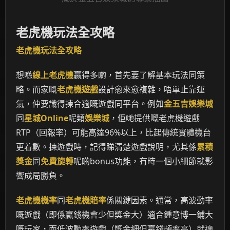
老虎機玩法全攻略
老虎機玩法全攻略
想喺
線上老虎機
贏得多啲，首先要了解基本玩法同策
略。而家嘅
老虎機遊戲
設計愈來愈複雜，唔單止靠運
氣，仲要識得揀合適嘅遊戲同平台。例如
金五吉娛樂城
同
星城Online
呢類
娛樂城
，佢哋提供嘅老虎機遊戲
RTP（回報率）可能高達96%以上，比起傳統實體機台
更着數。揀遊戲時，記得睇清楚遊戲說明，尤其係
累積
獎金
同
免費旋轉
呢啲bonus功能，有時一個小細節就影
響成局勝負。
老虎機機率
同
老虎機賠率
係關鍵因素。通常，高波動率
嘅遊戲（即係贏錢機會少但獎金大）適合鍾意博一鋪大
嘅玩家，而低波動率遊戲（獎金細但贏錢頻率高）就適