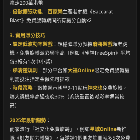
贏走200萬港幣
-
倍數擴張功能
：
百家樂
主題老虎機《Baccarat
Blast》免費旋轉期間所有贏分自動x2
3. 實用賺分技巧
-
鎖定低波動率遊戲
：想穩陣賺分就揀
麻將遊戲
類老虎
機，免費旋轉派彩頻率高（例如《雀神FreeSpin》平均
每3轉有1次中小獎）
-
睇清楚規則
：部分平台如
大福Online
限定免費旋轉贏
利需投注指定金額先可提款
-
時段策略
：數據顯示朝早9-11點玩
神來也
免費旋轉，
爆大獎機率高過夜晚30%（系統重置後派彩率通常較
高）
2025年最新趨勢
：
而家流行「社交化免費旋轉」，例如
星城Online
新推
嘅《好友助力轉盤》，每邀請1個朋友註冊就多5次免費