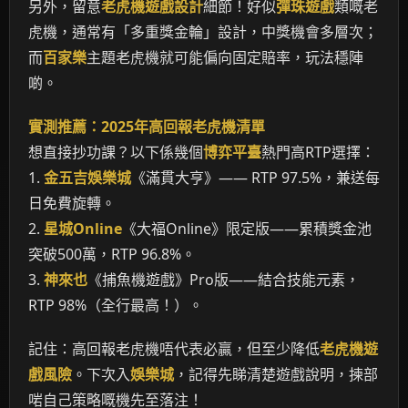
另外，留意
老虎機遊戲設計
細節！好似
彈珠遊戲
類嘅老
虎機，通常有「多重獎金輪」設計，中獎機會多層次；
而
百家樂
主題老虎機就可能偏向固定賠率，玩法穩陣
啲。
實測推薦：2025年高回報老虎機清單
想直接抄功課？以下係幾個
博弈平臺
熱門高RTP選擇：
1.
金五吉娛樂城
《滿貫大亨》—— RTP 97.5%，兼送每
日免費旋轉。
2.
星城Online
《大福Online》限定版——累積獎金池
突破500萬，RTP 96.8%。
3.
神來也
《捕魚機遊戲》Pro版——結合技能元素，
RTP 98%（全行最高！）。
記住：高回報老虎機唔代表必贏，但至少降低
老虎機遊
戲風險
。下次入
娛樂城
，記得先睇清楚遊戲說明，揀部
啱自己策略嘅機先至落注！