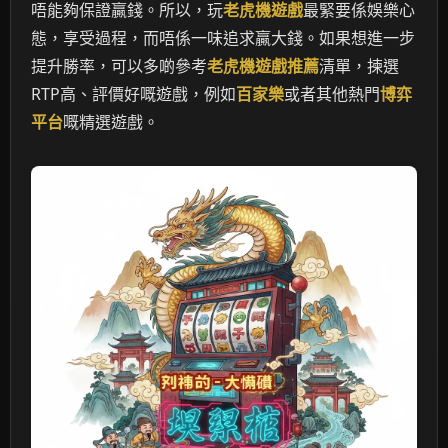
唔能夠保證贏錢。所以，玩
老虎機遊戲
最緊要係娛樂心
態，享受過程，而唔係一味追求贏大錢。如果想進一步
提升勝率，可以多啲參考
老虎機遊戲推薦
清單，揀選
RTP高、評價好嘅遊戲，例如
百家樂
或者其他熱門
博弈
平台
嘅精選遊戲。