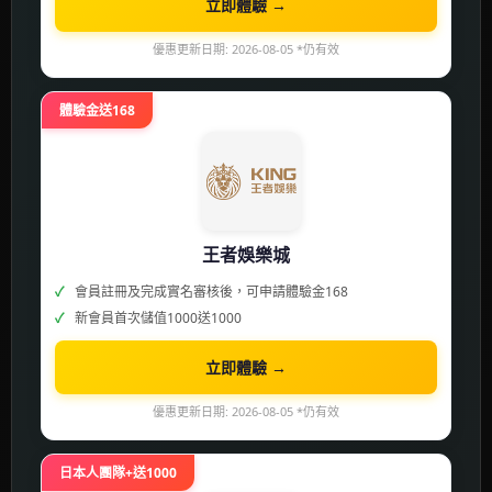
立即體驗 →
優惠更新日期: 2026-08-05 *仍有效
體驗金送168
王者娛樂城
會員註冊及完成實名審核後，可申請體驗金168
新會員首次儲值1000送1000
立即體驗 →
優惠更新日期: 2026-08-05 *仍有效
日本人團隊+送1000