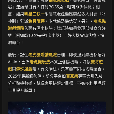
場」連續幾日冇人打到BOSS魚，咁可能係伏機；相
反，如果
明星三缺一
附屬嘅老虎機區突然多人討論「財
神到」狂派
免費旋轉
，咁就係熱機信號。另外，
老虎機
遊戲策略
入面有個小秘訣：試玩時如果發現部機食分好
狠（例如轉10次先得1次小獎），好大機會係伏機，快
啲轉台！
最後，記住
老虎機遊戲風險
管理—即使搵到熱機都唔好
All-in，因為
老虎機玩法
本質上係隨機嘅。好似
麻將遊
戲
同
彈珠遊戲
咁，冇必勝法，只有機率同技巧嘅結合。
2025年最新趨勢係，部分平台如
百家樂
專區會引入AI
分析熱機數據，幫玩家更快鎖定目標，不妨多利用呢類
工具提升勝算！