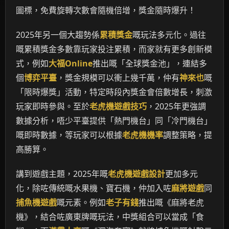
圖標，免費旋轉次數會隨機倍增，獎金隨時爆升！
2025年另一個大趨勢係
累積獎金
嘅玩法多元化。過往
嘅累積獎金多數靠玩家投注累積，而家就有更多創新模
式，例如
大福Online
推出嘅「全球獎金池」，連結多
個
博弈平臺
，獎金規模可以衝上幾千萬，仲有
神來也
嘅
「限時爆獎」活動，特定時段內獎金會倍數增長，刺激
玩家即時參與。至於
老虎機遊戲技巧
，2025年更強調
數據分析，唔少平臺提供「熱門機台」同「冷門機台」
嘅即時數據，等玩家可以根據
老虎機機率
調整策略，提
高勝算。
講到遊戲主題，2025年嘅
老虎機遊戲設計
更加多元
化，除咗傳統嘅水果機、寶石機，仲加入咗
麻將遊戲
同
捕魚機遊戲
嘅元素。例如
老子有錢
推出嘅《麻將老虎
機》，結合咗廣東牌嘅玩法，中獎組合可以當成「食