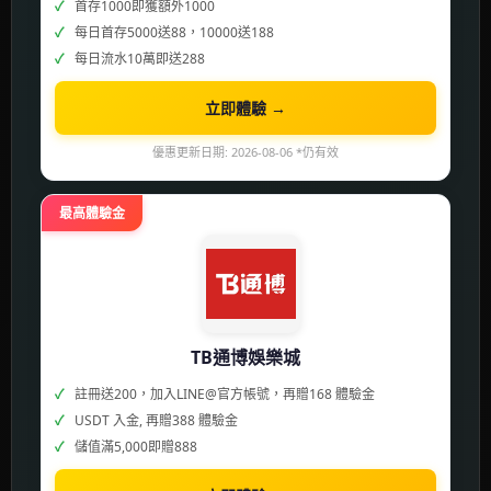
首存1000即獲額外1000
每日首存5000送88，10000送188
每日流水10萬即送288
立即體驗 →
優惠更新日期: 2026-08-06 *仍有效
最高體驗金
TB通博娛樂城
註冊送200，加入LINE@官方帳號，再贈168 體驗金
USDT 入金, 再贈388 體驗金
儲值滿5,000即贈888