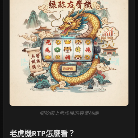
關於線上老虎機的專業插圖
老虎機RTP怎麼看？