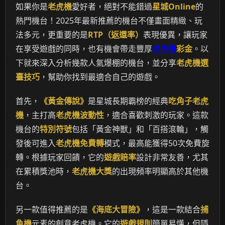
如果你是
老虎機
愛好者，絕對不能錯過
星城Online
的
熱門機台！2025年最新推薦的機台不僅畫面精緻、玩
法多元，更重要的是
RTP（返還率）
表現優異，讓玩家
在享受遊戲的同時，也有機會帶走豐厚
老虎機
彩金
。以
下就來深入分析幾款人氣爆棚的機台，並分享
老虎機選
臺技巧
，幫助你找到最適合自己的遊戲。
首先，
《黃金傳說》
是星城長期霸榜的經典
吃角子老虎
機
，主打高
老虎機波動性
，適合喜歡刺激的玩家。這款
機台的
特別符號
包括「黃金神獸」和「百搭滾輪」，觸
發後可進入
老虎機免費轉
模式，最高能獲得50次免費旋
轉。根據玩家回饋，它的
遊戲賠率
設計非常友善，尤其
在累積獎池時，
老虎機大獎
的出現頻率明顯高於其他機
台。
另一款值得推薦的是
《海底大冒險》
，這是一款結合
捕
魚機
元素的創意老虎機。它的
遊戲規則
簡單易懂，但隱