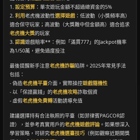
1.
設定預算
：單次遊玩金額不超過總資金的5%
2.
利用
老虎機波動性
選擇遊戲
：低波動（小獎頻率高）
適合保守玩家；高波動（大獎難中但金額高）適合追求
老虎機大獎
的玩家
3.
認識
遊戲賠率**：例如「滿貫777」的Jackpot機率
為1/50萬，避免過度投注
最後提醒新手注意
老虎機詐騙
陷阱。2025年常見手法
包括：
- 偽造
老虎機平臺
介面，實際操控
遊戲隨機性
- 以「保證贏錢」的
老虎機攻略
詐取個資
- 虛假
老虎機免費轉
活動誘導充值
建議選擇持有合法執照的平臺（如菲律賓PAGCOR認
證），並參考真實用戶的
老虎機遊戲評論
。如果想深入
學習策略，可研究
老虎機選臺技巧
（例如觀察近期開獎