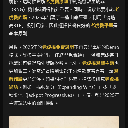
觸發，這時候瞭解
老虎機原理
中的隨機數生成器
（RNG）機制就顯得格外重要。同時，玩家也要小心
老
虎機詐騙
，2025年出現了一些山寨平臺，利用「偽造
高RTP」吸引玩家，因此選擇信譽良好的
老虎機平臺
是
基本原則。
最後，2025年的
老虎機免費遊戲
不再只是單純的Demo
模式，許多平臺推出「任務型免費轉」，例如完成每日
挑戰即可獲得額外旋轉次數。此外，
老虎機遊戲主題
也
更加豐富，從奇幻冒險到電影IP聯名款應有盡有，讓
遊
戲體驗
更加沉浸。如果想提升勝率，建議多研究
老虎機
術語
，例如「擴張贏分（Expanding Wins）」或「累
積獎池（Jackpot Progressives）」，這些都是2025年
主流玩法中的關鍵機制。