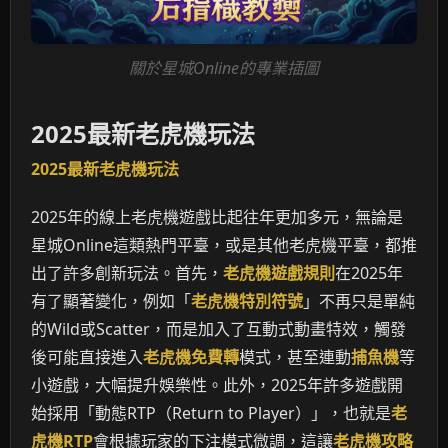
關於星城Online的專業插圖
2025最新老虎機玩法
2025最新老虎機玩法
2025年的線上老虎機遊戲比起往年更加多元，無論是
星城Online這類熱門平臺，或是其他老虎機平臺，都推
出了許多創新玩法。首先，
老虎機遊戲規則
在2025年
有了顯著變化，例如「
老虎機特別符號
」不再只是單純
的Wild或Scatter，而是加入了互動式動畫特效，觸發
後可能直接進入
老虎機免費轉
模式，甚至連動
捕魚機
等
小遊戲，大幅提升娛樂性。此外，2025年許多遊戲開
始採用「動態RTP（Return to Player）」，也就是
老
虎機RTP
會根據玩家的下注模式微調，這讓
老虎機攻略