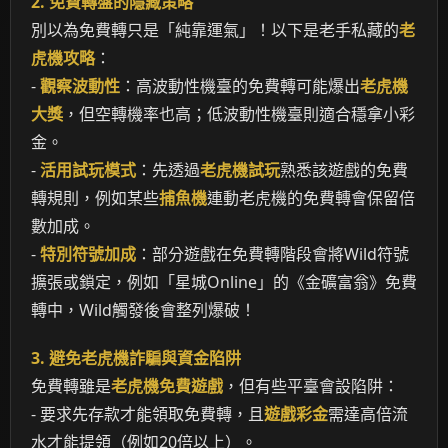
2. 免費轉盤的隱藏策略
別以為免費轉只是「純靠運氣」！以下是老手私藏的
老
虎機攻略
：
-
觀察波動性
：高波動性機臺的免費轉可能爆出
老虎機
大獎
，但空轉機率也高；低波動性機臺則適合穩拿小彩
金。
-
活用試玩模式
：先透過
老虎機試玩
熟悉該遊戲的免費
轉規則，例如某些
捕魚機
連動老虎機的免費轉會保留倍
數加成。
-
特別符號加成
：部分遊戲在免費轉階段會將Wild符號
擴張或鎖定，例如「星城Online」的《金礦富翁》免費
轉中，Wild觸發後會整列爆破！
3. 避免老虎機詐騙與資金陷阱
免費轉雖是
老虎機免費遊戲
，但有些平臺會設陷阱：
- 要求先存款才能領取免費轉，且
遊戲彩金
需達高倍流
水才能提領（例如20倍以上）。