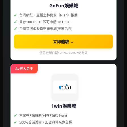
GoFun娛樂城
台灣網紅、直播主林倪安（Nian）推薦
首存100 USDT 即可申請 18 USDT
台灣首選虛擬貨幣娛樂城(高匿名性)
立即體驗 →
優惠更新日期: 2026-08-06 *仍有效
Av界大金主
1win娛樂城
常常在P站贊助(可在P站搜1win)
500%首儲獎金，加密貨幣玩家首選