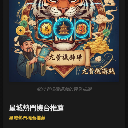
關於老虎機遊戲的專業插圖
星城熱門機台推薦
星城熱門機台推薦