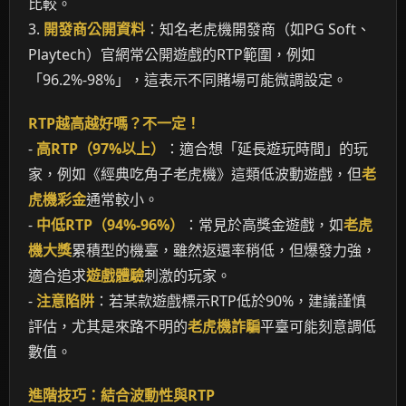
比較。
3.
開發商公開資料
：知名老虎機開發商（如PG Soft、
Playtech）官網常公開遊戲的RTP範圍，例如
「96.2%-98%」，這表示不同賭場可能微調設定。
RTP越高越好嗎？不一定！
-
高RTP（97%以上）
：適合想「延長遊玩時間」的玩
家，例如《經典吃角子老虎機》這類低波動遊戲，但
老
虎機彩金
通常較小。
-
中低RTP（94%-96%）
：常見於高獎金遊戲，如
老虎
機大獎
累積型的機臺，雖然返還率稍低，但爆發力強，
適合追求
遊戲體驗
刺激的玩家。
-
注意陷阱
：若某款遊戲標示RTP低於90%，建議謹慎
評估，尤其是來路不明的
老虎機詐騙
平臺可能刻意調低
數值。
進階技巧：結合波動性與RTP