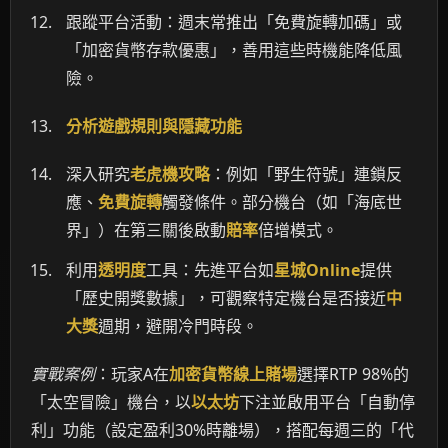
跟蹤平台活動：週末常推出「免費旋轉加碼」或
「加密貨幣存款優惠」，善用這些時機能降低風
險。
分析遊戲規則與隱藏功能
深入研究
老虎機攻略
：例如「野生符號」連鎖反
應、
免費旋轉
觸發條件。部分機台（如「海底世
界」）在第三關後啟動
賠率
倍增模式。
利用
透明度
工具：先進平台如
星城Online
提供
「歷史開獎數據」，可觀察特定機台是否接近
中
大獎
週期，避開冷門時段。
實戰案例
：玩家A在
加密貨幣線上賭場
選擇RTP 98%的
「太空冒險」機台，以
以太坊
下注並啟用平台「自動停
利」功能（設定盈利30%時離場），搭配每週三的「代