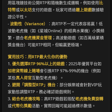
用區塊鏈技術公開RTP和隨機數生成邏輯，例如使用
比
特幣
或
以太坊
支付的遊戲，玩家可透過
鏈上遊戲
數據驗
證公平性。
-
波動性（Variance）
：高RTP不一定代表容易贏！低
波動老虎機（如《星城Online》的經典水果機）小獎頻
繁，適合
老虎機資金管理
；高波動遊戲（如百萬級累積
獎金機台）可能RTP相同，但輸贏更極端。
實用技巧：用RTP最大化你的優勢
1.
優先選擇RTP 96%以上的遊戲
：2025年優質平台如
加密貨幣線上賭場
會引進RTP 97%-99%的機台（例如
某些
真人荷官
互動型老虎機）。
2.
避開「調整型RTP」機台
：部分娛樂城會針對VIP玩
家動態調整RTP，務必確認遊戲規則。
3.
結合老虎機攻略
：高RTP遊戲若搭配
老虎機免費旋轉
或
代幣化獎勵
活動，實際回報可能超過標示數值。