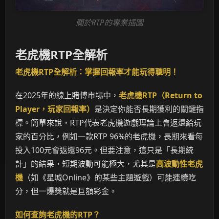
關於RTP的專業插圖
老虎機RTP全解析
老虎機RTP全解析：掌握回報率才能玩得聰明！
在2025年的線上賭博市場中，
老虎機RTP（Return to
Player，玩家回報率）
是決定你能否長期獲利的關鍵指
標。簡單來說，RTP代表老虎機遊戲理論上會返還給玩
家的百分比，例如一款RTP 96%的老虎機，長期來看每
投入100元會返還96元。但要注意，這只是「長期統
計」的結果，短期波動可能極大，尤其是
高波動性老虎
機
（如《星城Online》的某些主題遊戲）可能連續吃
分，但一爆獎就是巨額彩金。
如何查詢老虎機的RTP？