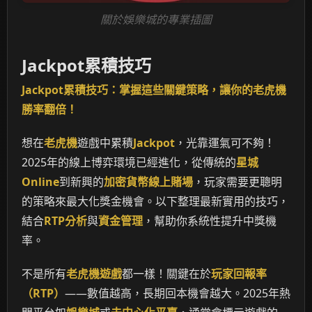
關於娛樂城的專業插圖
Jackpot累積技巧
Jackpot累積技巧：掌握這些關鍵策略，讓你的老虎機
勝率翻倍！
想在
老虎機
遊戲中累積
Jackpot
，光靠運氣可不夠！
2025年的線上博弈環境已經進化，從傳統的
星城
Online
到新興的
加密貨幣線上賭場
，玩家需要更聰明
的策略來最大化獎金機會。以下整理最新實用的技巧，
結合
RTP分析
與
資金管理
，幫助你系統性提升中獎機
率。
不是所有
老虎機遊戲
都一樣！關鍵在於
玩家回報率
（RTP）
——數值越高，長期回本機會越大。2025年熱