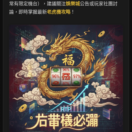
常有限定機台），建議關注
娛樂城
公告或玩家社團討
論，即時掌握最新
老虎機攻略
！