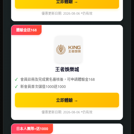
立即體驗 →
優惠更新日期: 2026-08-06 *仍有效
體驗金送168
王者娛樂城
會員註冊及完成實名審核後，可申請體驗金168
新會員首次儲值1000送1000
立即體驗 →
優惠更新日期: 2026-08-06 *仍有效
日本人團隊+送1000