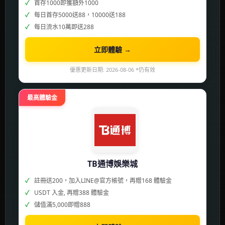
首存1000即獲額外1000
每日首存5000送88，10000送188
每日流水10萬即送288
立即體驗 →
優惠更新日期: 2026-08-06 *仍有效
最高體驗金
TB通博娛樂城
註冊送200，加入LINE@官方帳號，再贈168 體驗金
USDT 入金, 再贈388 體驗金
儲值滿5,000即贈888