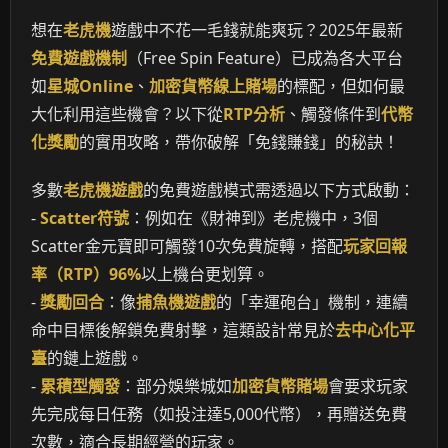
想在
老虎機
遊戲中不花一毛錢就能爽玩？2025年最新
免費遊戲機制
（Free Spin Feature）已成為各大平台
如
星城Online
、
加密貨幣線上賭場
的標配，但如何最
大化利用這些機會？以下從
RTP分析
、觸發條件到
代幣
化獎勵
的實用攻略，帶你破解「免錢賺錢」的秘訣！
多數
老虎機遊戲
的免費遊戲模式需透過以下方式啟動：
-
Scatter符號
：例如在《財神到》老虎機中，3個
Scatter金元寶即可觸發10次免費旋轉，搭配
玩家回報
率（RTP）96%
以上機台更划算。
-
獎勵回合
：像
捕魚機遊戲
的「幸運砲台」機制，連續
命中目標後解鎖免費射擊，這類設計常見於
去中心化平
臺
的鏈上遊戲。
-
累積型觸發
：部分娛樂城如
加密貨幣賭場
會要求玩家
先完成每日任務（如投注達5,000代幣），再贈送免費
次數，適合長期經營的玩家。