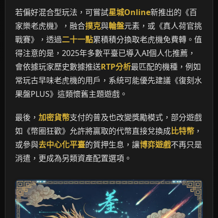
若偏好混合型玩法，可嘗試
星城Online
新推出的《百
家樂老虎機》，融合
撲克
與
輪盤
元素，或《真人荷官挑
戰賽》，透過
二十一點
累積積分換取老虎機免費轉。值
得注意的是，2025年多數平臺已導入AI個人化推薦，
會依據玩家歷史數據推送
RTP分析
最匹配的機種，例如
常玩古早味老虎機的用戶，系統可能優先建議《復刻水
果盤PLUS》這類懷舊主題遊戲。
最後，
加密貨幣
支付的普及也改變獎勵模式，部分遊戲
如《幣圈狂歡》允許將贏取的代幣直接兌換成
比特幣
，
或參與
去中心化平臺
的質押生息，讓
博弈遊戲
不再只是
消遣，更成為另類資產配置選項。