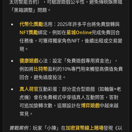
太坊智能合約），可驗證遊戲公平性，避免傳統娛樂城
「黑箱調整」問題。
代幣化獎勵
活用：2025年許多平台將免費旋轉與
NFT獎勵
綁定，例如在
星城Online
完成免費回合
任務後，可獲得獨家角色NFT，後續出租或交易變
現。
健康遊戲
心法：設定「免費遊戲專用資金池」，
例如將
比特幣
盈利的10%專門用來觸發高價值免費
回合，避免過度投注。
真人荷官
互動彩蛋：部分混合型遊戲（如輪盤+老
虎機）會在免費模式中穿插真人互動問答，答對
可追加旋轉次數，這類設計在
博弈遊戲
中越來越
常見。
實戰案例
：玩家「小陳」在
加密貨幣線上賭場
發現《以