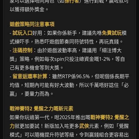
家可以選擇唔同角色（如
孫行者
）進行對戰，贏咗就可
以獲得額外獎金。
遊戲策略同注意事項
-
試玩入口
好用：如果你係新手，建議先喺
免費試玩
模
式練吓手，熟悉吓遊戲節奏同符號特性，再玩真錢。
-
注碼控制
：由於遊戲波動率高，建議用「細注博大
獎」策略，例如每次spin只投注總資金嘅1-2%，等自
己有更多機會等到大獎。
-
留意返還率計算
：雖然RTP係96.5%，但呢個係長期平
均值，短期內可能有好大波動，所以千萬唔好諗住「必
贏」，要量力而為。
戰神賽特2 覺醒之力嘅新元素
如果你玩過第一代，咁2025年推出嘅
戰神賽特2 覺醒之
力
就更加要試！新版加入咗更多
武俠
元素，例如「覺醒
模式」可以隨機提升符號等級，令到贏錢組合更容易出