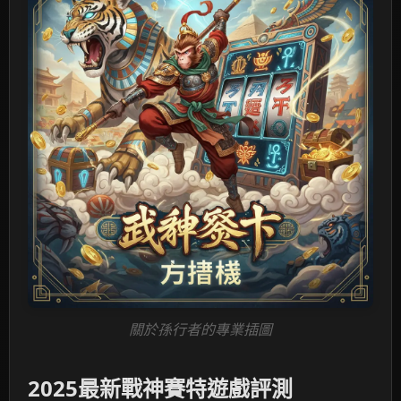
關於孫行者的專業插圖
2025最新戰神賽特遊戲評測