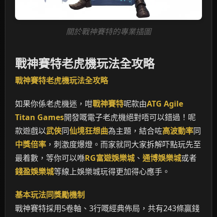
關於戰神賽特的專業插圖
戰神賽特老虎機玩法全攻略
戰神賽特老虎機玩法全攻略
如果你係老虎機迷，咁
戰神賽特
呢款由
ATG Agile
Titan Games
開發嘅電子老虎機絕對唔可以錯過！呢
款遊戲以
武俠
同
仙境狂想曲
為主題，結合咗
高波動率
同
中獎倍率
，刺激度爆燈。而家就同大家拆解吓點玩先至
最着數，等你可以喺
RG富遊娛樂城
、
通博娛樂城
或者
錢盈娛樂城
等線上娛樂城玩得更加得心應手。
基本玩法同獎勵機制
戰神賽特採用5卷軸、3行嘅經典佈局，共有243條贏錢