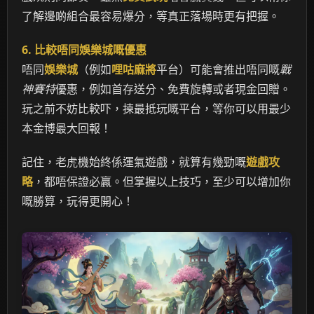
了解邊啲組合最容易爆分，等真正落場時更有把握。
6. 比較唔同娛樂城嘅優惠
唔同
娛樂城
（例如
哩咕麻將
平台）可能會推出唔同嘅
戰
神賽特
優惠，例如首存送分、免費旋轉或者現金回贈。
玩之前不妨比較吓，揀最抵玩嘅平台，等你可以用最少
本金博最大回報！
記住，老虎機始終係運氣遊戲，就算有幾勁嘅
遊戲攻
略
，都唔保證必贏。但掌握以上技巧，至少可以增加你
嘅勝算，玩得更開心！