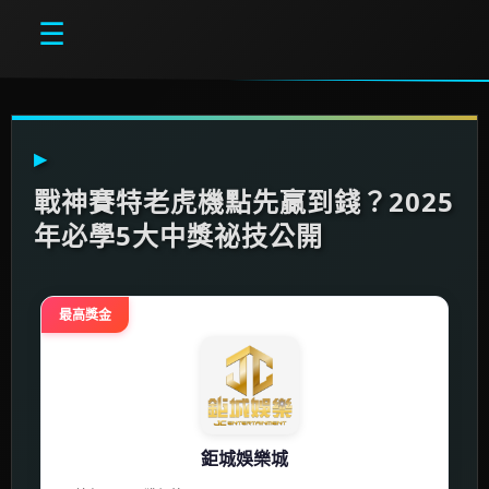
☰
戰神賽特老虎機點先贏到錢？2025
年必學5大中獎祕技公開
最高獎金
鉅城娛樂城