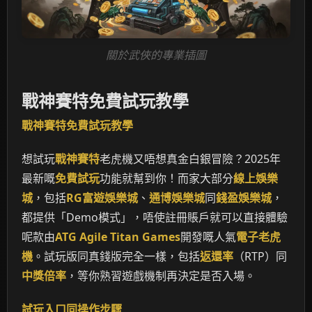
關於武俠的專業插圖
戰神賽特免費試玩教學
戰神賽特免費試玩教學
想試玩
戰神賽特
老虎機又唔想真金白銀冒險？2025年
最新嘅
免費試玩
功能就幫到你！而家大部分
線上娛樂
城
，包括
RG富遊娛樂城
、
通博娛樂城
同
錢盈娛樂城
，
都提供「Demo模式」，唔使註冊賬戶就可以直接體驗
呢款由
ATG Agile Titan Games
開發嘅人氣
電子老虎
機
。試玩版同真錢版完全一樣，包括
返還率
（RTP）同
中獎倍率
，等你熟習遊戲機制再決定是否入場。
試玩入口同操作步驟