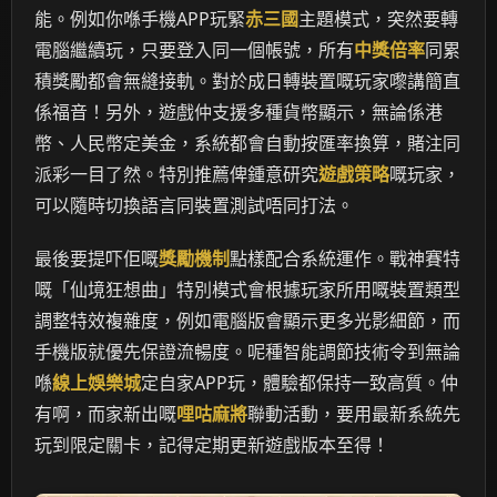
能。例如你喺手機APP玩緊
赤三國
主題模式，突然要轉
電腦繼續玩，只要登入同一個帳號，所有
中獎倍率
同累
積獎勵都會無縫接軌。對於成日轉裝置嘅玩家嚟講簡直
係福音！另外，遊戲仲支援多種貨幣顯示，無論係港
幣、人民幣定美金，系統都會自動按匯率換算，賭注同
派彩一目了然。特別推薦俾鍾意研究
遊戲策略
嘅玩家，
可以隨時切換語言同裝置測試唔同打法。
最後要提吓佢嘅
獎勵機制
點樣配合系統運作。戰神賽特
嘅「仙境狂想曲」特別模式會根據玩家所用嘅裝置類型
調整特效複雜度，例如電腦版會顯示更多光影細節，而
手機版就優先保證流暢度。呢種智能調節技術令到無論
喺
線上娛樂城
定自家APP玩，體驗都保持一致高質。仲
有啊，而家新出嘅
哩咕麻將
聯動活動，要用最新系統先
玩到限定關卡，記得定期更新遊戲版本至得！