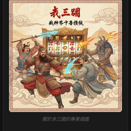
關於赤三國的專業插圖