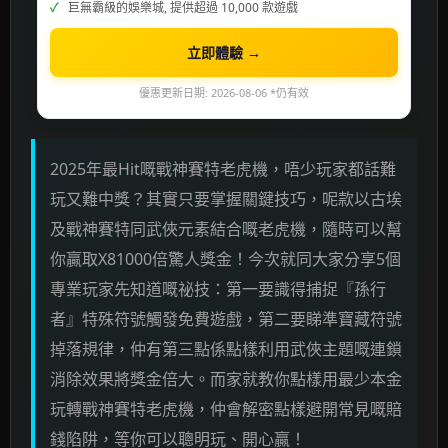
巨無霸級的娛樂城, 提供超過 10,000 款遊戲
立即體驗 →
優惠更新日期: 2026-08-06 *仍有效
2025年最Hit嘅戰神賽特老虎機，唔少玩家都話難
玩又難中獎？其實只要掌握關鍵技巧，呢款以古埃
及戰神賽特同武俠元素結合嘅老虎機，隨時可以幫
你贏取X81000倍驚人獎金！今次就同大家分享5個
專業玩家先知道嘅祕技：第一要識得捕捉『孫行
者』特殊符號觸發免費遊戲，第二要睇準寶藏符號
掉落規律，仲有第三點係點樣利用武俠主題嘅連鎖
消除效果將獎金倍大。而家就教你點樣用最少本金
玩轉戰神賽特老虎機，仲會解密點樣避開常見嘅賠
錢陷阱，等你可以聰明玩、開心贏！