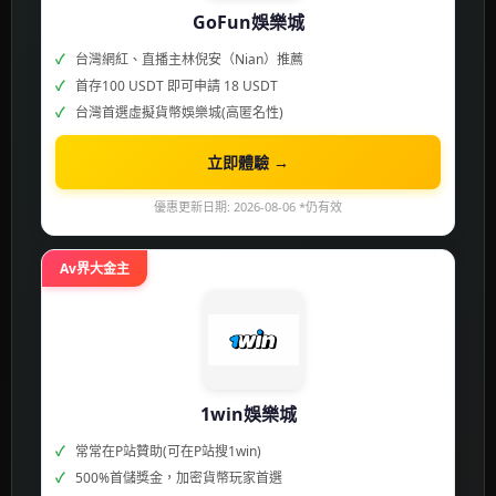
GoFun娛樂城
台灣網紅、直播主林倪安（Nian）推薦
首存100 USDT 即可申請 18 USDT
台灣首選虛擬貨幣娛樂城(高匿名性)
立即體驗 →
優惠更新日期: 2026-08-06 *仍有效
Av界大金主
1win娛樂城
常常在P站贊助(可在P站搜1win)
500%首儲獎金，加密貨幣玩家首選