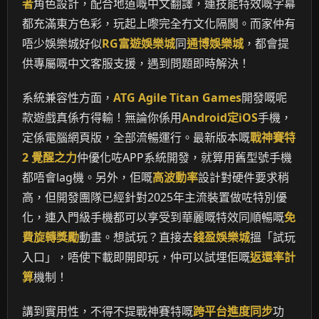
者
角色設計，配合地道嘅中文翻譯，連技能特效嘅字幕
都充滿東方色彩，玩起上嚟完全冇文化隔閡。而家仲有
唔少娛樂城好似
RG富遊娛樂城
同
通博娛樂城
，都會提
供專屬嘅中文客服支援，遇到問題即時解決！
系統兼容性方面，
ATG Agile Titan Games
開發嘅呢
款遊戲真係冇得輸！無論你係用
Android定iOS
手機，
定係電腦網頁版，全部流暢運行。最新版本嘅
戰神賽特
2 覺醒之力
仲優化咗APP系統開發，就算用舊型號手機
都唔會lag機。另外，佢嘅
高波動率
設計對硬件要求稍
高，但開發團隊已經針對2025年主流裝置做咗特別優
化，連入門級手機都可以享受到華麗嘅特效同順暢嘅
免
費旋轉獎勵
動畫。想試玩？直接去
錢盈娛樂城
搵「試玩
入口」，唔使下載即開即玩，仲可以試埋佢嘅
返還率計
算
機制！
講到實用性，不得不提戰神賽特嘅
跨平台進度同步
功