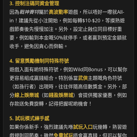
3. 控制注碼同資金管理
因為
戰神賽特
屬於
高波動率
遊戲，所以唔好一嚟就All-
in！建議先從小注開始，例如每轉$10-$20，等摸熟遊
戲節奏後先慢慢加注。另外，設定止蝕位同目標好重
要，例如輸到本金嘅50%就停手，或者贏到預定金額就
收手，避免因貪心而倒輸。
4. 留意獎勵機制同特殊符號
遊戲入面有啲特殊符號，例如Wild同Bonus，可以幫你
更容易組成贏錢組合。特別係當
武俠
主題嘅角色符號
（如孫行者）出現時，往往伴隨高倍數獎金。另外，部
分
線上娛樂城
（如
錢盈娛樂城
）會提供獨家優惠，例如
存款送免費旋轉，記得把握呢啲機會！
5. 試玩模式練手感
如果你係新手，強烈建議先喺
試玩入口
玩幾轉，熟習遊
戲規則同節奏。雖然
免費試玩
唔會贏真錢，但可以幫你