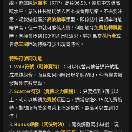
線。遊戲嘅
返還率
（RTP）高達96.5%，屬於中等偏高
嘅水平，意味住長期玩落去回本機會都唔錯。不過要注
意，呢款遊戲屬於
高波動率
類型，即係話中獎頻率可能
唔算高，但一中就可能係大獎！例如觸發
免費旋轉獎勵
時，有機會拎到100倍以上嘅派彩，特別係當
孫行者
或
者
赤三國
呢啲特殊符號出現嘅時候。
特殊符號同功能
1.
Wild符號（戰神賽特）
：可以代替其他普通符號組
成贏錢組合，而且如果同時出現多個Wild，仲有機會觸
發額外倍數獎勵。
2.
Scatter符號（覺醒之力圖騰）
：只要搵到3個或以
上，就可以解鎖
免費試玩
回合，通常會送8-15次免費旋
轉，期間所有獎金會乘上指定倍數，最高可以去到10
倍！
3.
Bonus遊戲（武俠對決）
：隨機觸發嘅小遊戲，玩