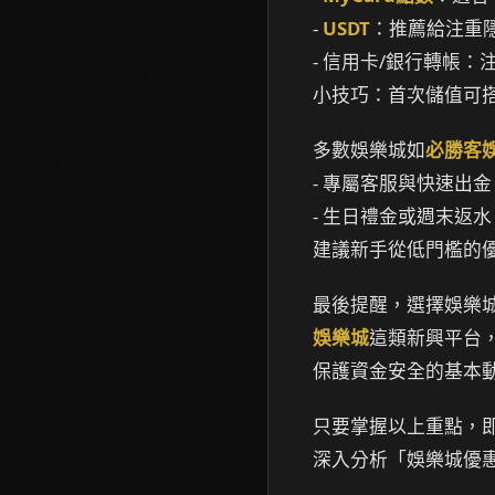
-
USDT
：推薦給注重
- 信用卡/銀行轉帳
小技巧：首次儲值可
多數娛樂城如
必勝客
- 專屬客服與快速出金
- 生日禮金或週末返水
建議新手從低門檻的優
最後提醒，選擇娛樂
娛樂城
這類新興平台
保護資金安全的基本
只要掌握以上重點，
深入分析「娛樂城優