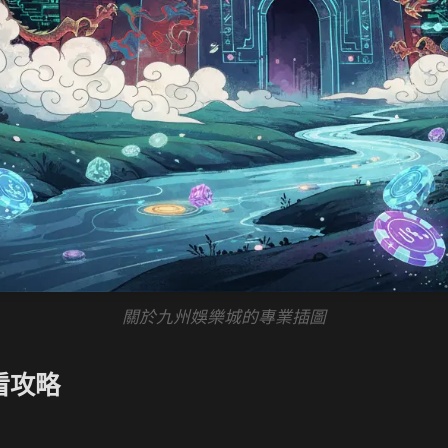
關於九州娛樂城的專業插圖
看攻略