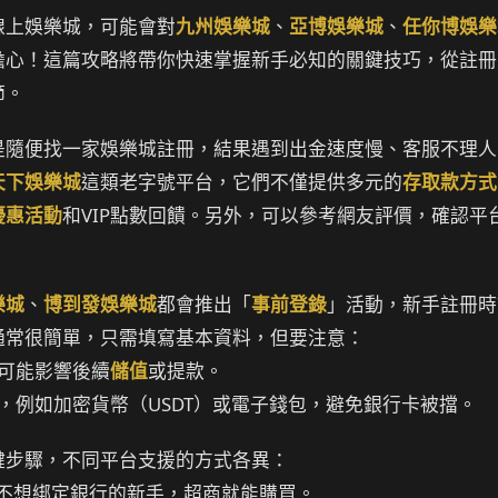
線上娛樂城，可能會對
九州娛樂城
、
亞博娛樂城
、
任你博娛樂
心！這篇攻略將帶你快速掌握新手必知的關鍵技巧，從註冊、
節。
是隨便找一家娛樂城註冊，結果遇到出金速度慢、客服不理人
天下娛樂城
這類老字號平台，它們不僅提供多元的
存取款方式
優惠活動
和VIP點數回饋。另外，可以參考網友評價，確認平
樂城
、
博到發娛樂城
都會推出「
事前登錄
」活動，新手註冊時
通常很簡單，只需填寫基本資料，但要注意：
則可能影響後續
儲值
或提款。
式，例如加密貨幣（USDT）或電子錢包，避免銀行卡被擋。
鍵步驟，不同平台支援的方式各異：
不想綁定銀行的新手，超商就能購買。