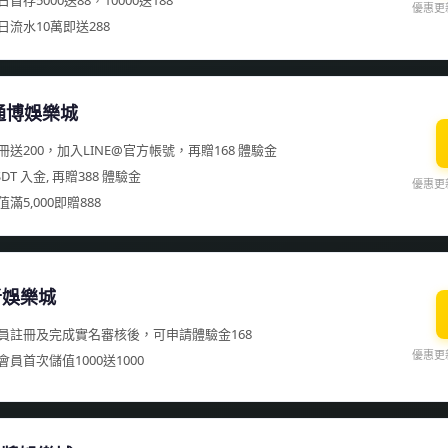
日首存5000送88，10000送188
優惠更新
日流水10萬即送288
通博娛樂城
冊送200，加入LINE@官方帳號，再贈168 體驗金
SDT 入金, 再贈388 體驗金
優惠更新
值滿5,000即贈888
者娛樂城
員註冊及完成實名審核後，可申請體驗金168
優惠更新
會員首次儲值1000送1000