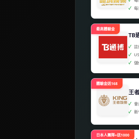
每
每
最高體驗金
TB
註
U
儲
體驗金送168
王
會
新
日本人團隊+送1000