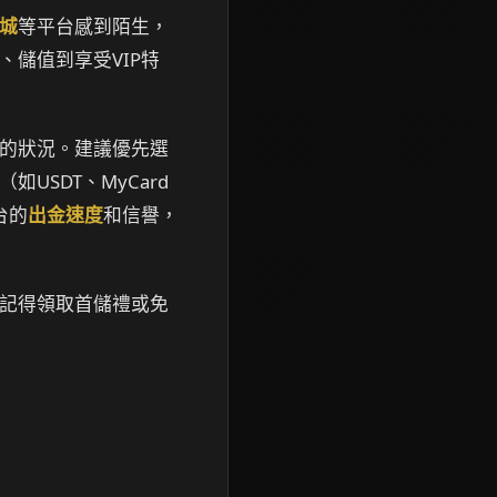
城
等平台感到陌生，
儲值到享受VIP特
的狀況。建議優先選
（如USDT、MyCard
台的
出金速度
和信譽，
記得領取首儲禮或免