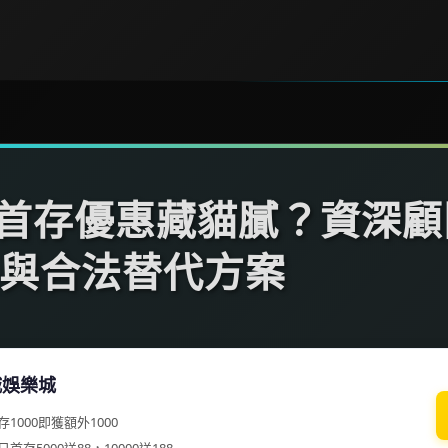
首存優惠藏貓膩？資深顧
與合法替代方案
城娛樂城
存1000即獲額外1000