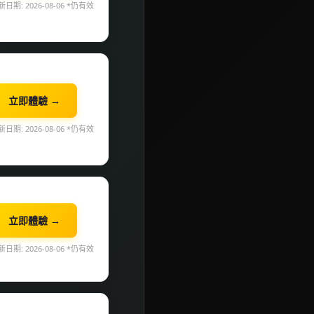
日期: 2026-08-06 *仍有效
立即體驗 →
日期: 2026-08-06 *仍有效
立即體驗 →
日期: 2026-08-06 *仍有效